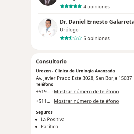
4 opiniones
Dr. Daniel Ernesto Galarret
Urólogo
5 opiniones
Consultorio
Urozen - Clinica de Urologia Avanzada
Av. Javier Prado Este 3028, San Borja 15037
Teléfono
+519
... ·
Mostrar número de teléfono
+511
... ·
Mostrar número de teléfono
Seguros
La Positiva
Pacífico