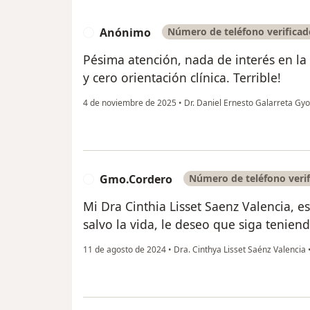
Anónimo
Número de teléfono verificad
A
Pésima atención, nada de interés en la 
y cero orientación clínica. Terrible!
4 de noviembre de 2025
•
Dr. Daniel Ernesto Galarreta Gy
Gmo.Cordero
Número de teléfono veri
G
Mi Dra Cinthia Lisset Saenz Valencia, 
salvo la vida, le deseo que siga tenien
11 de agosto de 2024
•
Dra. Cinthya Lisset Saénz Valencia