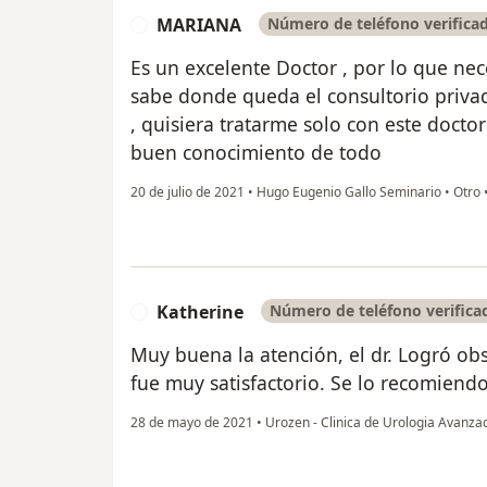
MARIANA
Número de teléfono verifica
M
Es un excelente Doctor , por lo que nec
sabe donde queda el consultorio privad
, quisiera tratarme solo con este doctor
buen conocimiento de todo
20 de julio de 2021
•
Hugo Eugenio Gallo Seminario
•
Otro
Katherine
Número de teléfono verifica
K
Muy buena la atención, el dr. Logró ob
fue muy satisfactorio. Se lo recomien
28 de mayo de 2021
•
Urozen - Clinica de Urologia Avanz