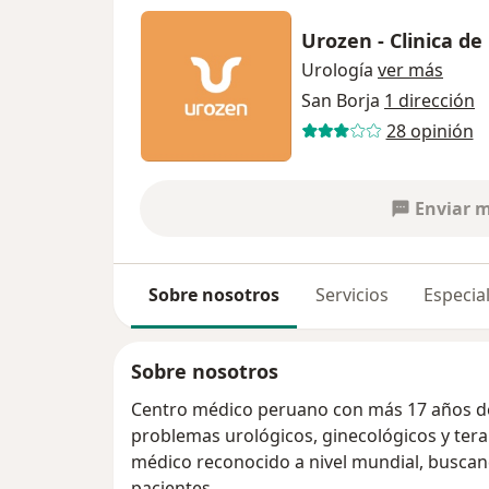
Urozen - Clinica d
Urología
ver más
San Borja
1 dirección
28 opinión
Enviar 
Sobre nosotros
Servicios
Especial
Sobre nosotros
Centro médico peruano con más 17 años de
problemas urológicos, ginecológicos y ter
médico reconocido a nivel mundial, buscan
pacientes.