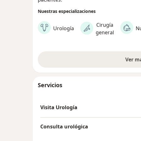
Nuestras especializaciones
Cirugía
Urología
Nu
general
Ver m
Servicios
Visita Urología
Consulta urológica