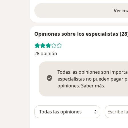
Ver m
Opiniones sobre los especialistas (28
28 opinión
Todas las opiniones son importan
especialistas no pueden pagar p
Más infor
opiniones.
Saber más.
Busca en 