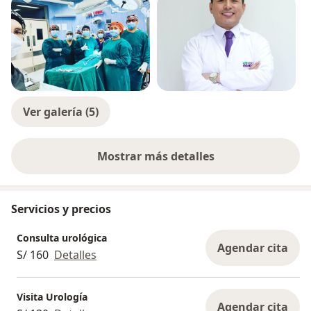
Ver galería (5)
Mostrar más detalles
sobre la experiencia
Servicios y precios
Consulta urológica
Agendar cita
S/ 160
Detalles
Visita Urología
Agendar cita