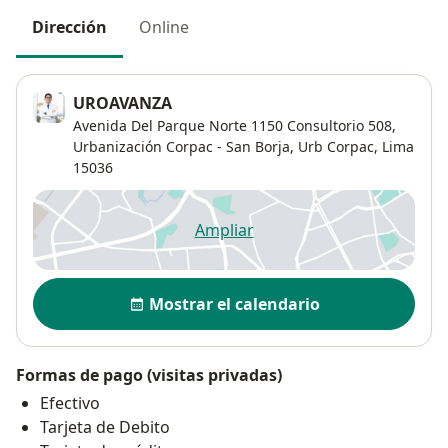
Dirección
Online
UROAVANZA
Avenida Del Parque Norte 1150 Consultorio 508,
Urbanización Corpac - San Borja,
Urb Corpac
,
Lima
15036
Ampliar
se abre en una nueva pestañ
Disponibilidad
Mostrar el calendario
Formas de pago (visitas privadas)
Efectivo
Tarjeta de Debito