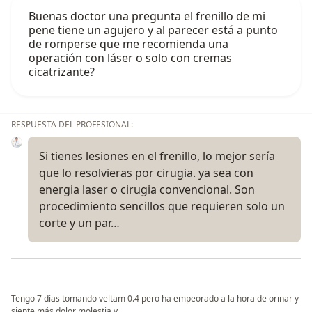
Buenas doctor una pregunta el frenillo de mi
pene tiene un agujero y al parecer está a punto
de romperse que me recomienda una
operación con láser o solo con cremas
cicatrizante?
RESPUESTA DEL PROFESIONAL:
Si tienes lesiones en el frenillo, lo mejor sería
que lo resolvieras por cirugia. ya sea con
energia laser o cirugia convencional. Son
procedimiento sencillos que requieren solo un
corte y un par…
Tengo 7 días tomando veltam 0.4 pero ha empeorado a la hora de orinar y
siente más dolor molestia y