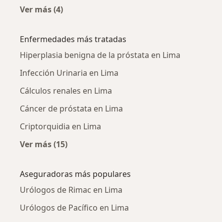
Ver más (4)
Más en esta categoría: Urólogos cercanos
Enfermedades más tratadas
Hiperplasia benigna de la próstata en Lima
Infección Urinaria en Lima
Cálculos renales en Lima
Cáncer de próstata en Lima
Criptorquidia en Lima
Ver más (15)
Más en esta categoría: Enfermedades más tr
Aseguradoras más populares
Urólogos de Rimac en Lima
Urólogos de Pacífico en Lima