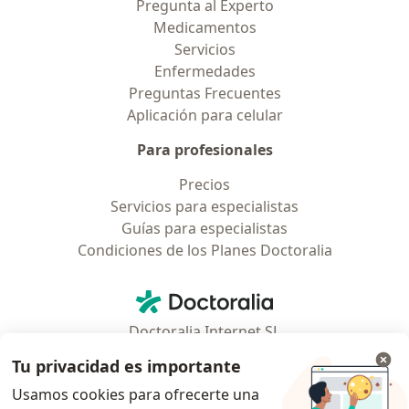
Pregunta al Experto
Medicamentos
Servicios
Enfermedades
Preguntas Frecuentes
Aplicación para celular
Para profesionales
Precios
Servicios para especialistas
Guías para especialistas
Condiciones de los Planes Doctoralia
Contacto
Doctoralia - Página de inicio
Doctoralia Internet SL
C/ Josep Pla 2 - Building B2, floor 13
Tu privacidad es importante
08019 Barcelona, Spain
Usamos cookies para ofrecerte una