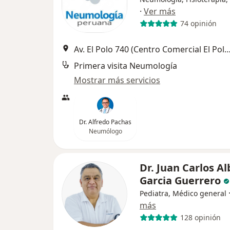
·
Ver más
74 opinión
Av. El Polo 740 (Centro Comercial El Polo, Edificio C. Alt Embajad
Primera visita Neumología
Mostrar más servicios
Dr. Alfredo Pachas
Neumólogo
Dr. Juan Carlos A
Garcia Guerrero
Pediatra, Médico general
más
128 opinión