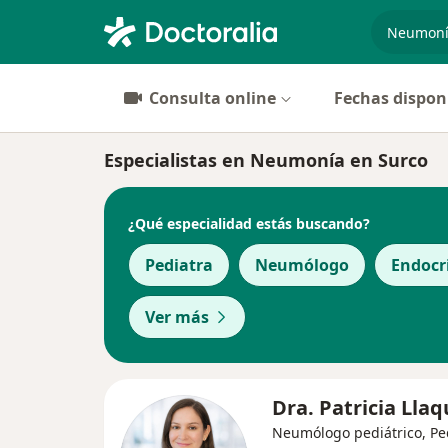
especiali
Consulta online
Fechas dispon
Especialistas en Neumonía en Surco
¿Qué especialidad estás buscando?
Pediatra
Neumólogo
Endocr
Ver más
Dra. Patricia Lla
Neumólogo pediátrico, Pe