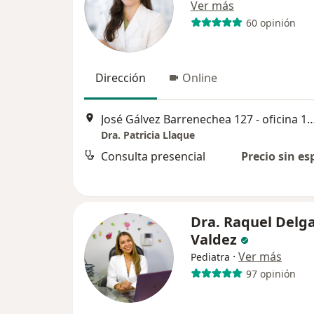
Ver más
60 opinión
Dirección
Online
José Gálvez Barrenechea 127 - oficina 10
Dra. Patricia Llaque
Consulta presencial
Precio sin es
Dra. Raquel Delg
Valdez
·
Ver más
Pediatra
97 opinión