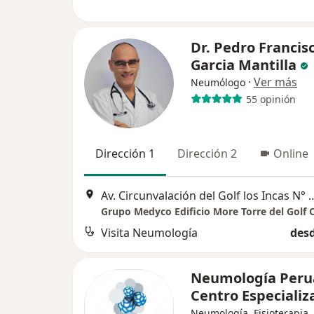
Dr. Pedro Francis
Garcia Mantilla
·
Ver más
Neumólogo
55 opinión
Dirección 1
Dirección 2
Online
Av. Circunvalación del Golf los Incas N° 
Visita Neumología
desd
Neumología Peru
Centro Especiali
Neumología, Fisioterapia, 