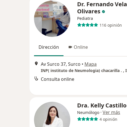
Dr. Fernando Vel
Olivares
Pediatra
116 opinión
Dirección
Online
Av Surco 37, Surco
•
Mapa
Consulta online
Dra. Kelly Castillo
·
Ver más
Neumólogo
4 opinión