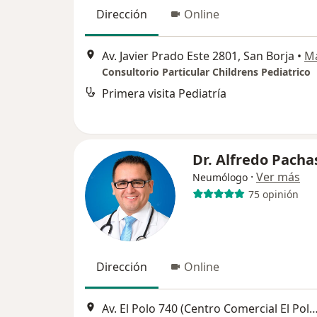
Dirección
Online
Av. Javier Prado Este 2801, San Borja
•
M
Consultorio Particular Childrens Pediatrico
Primera visita Pediatría
Dr. Alfredo Pacha
·
Ver más
Neumólogo
75 opinión
Dirección
Online
Av. El Polo 740 (Centro Comercial El Polo, Edificio C. Alt Embajad