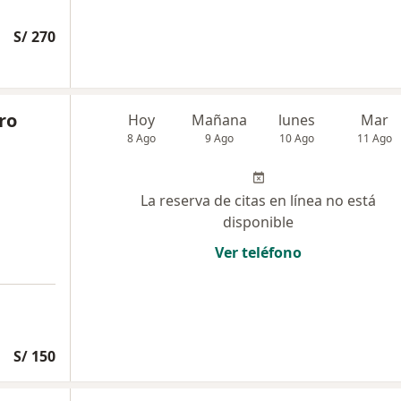
S/ 270
ro
Hoy
Mañana
lunes
Mar
8 Ago
9 Ago
10 Ago
11 Ago
La reserva de citas en línea no está
disponible
Ver teléfono
S/ 150