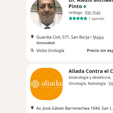
Pinto
·
Ver más
Urólogo
1 opinión
Guardia Civil, 571, San Borja
•
Mapa
Oncosalud
Visita Urología
Precio sin es
Aliada Contra el 
Ginecología y obstetricia,
·
V
Oncología, Radiología
Av. José Gálvez Barrenechea