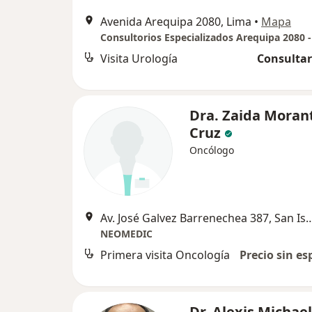
Avenida Arequipa 2080, Lima
•
Mapa
Visita Urología
Consultar
Dra. Zaida Moran
Cruz
Oncólogo
Av. José Galvez Barrenechea 387, S
NEOMEDIC
Primera visita Oncología
Precio sin es
Dr. Alexis Michae