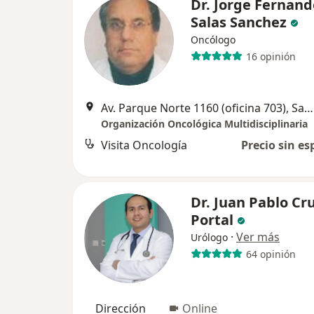
Dr. Jorge Fernand
Salas Sanchez
Oncólogo
16 opinión
Av. Parque Norte 1160 (oficina 703), San Borja
Organización Oncológica Multidisciplinaria
Visita Oncología
Precio sin es
Dr. Juan Pablo Cr
Portal
·
Ver más
Urólogo
64 opinión
Dirección
Online