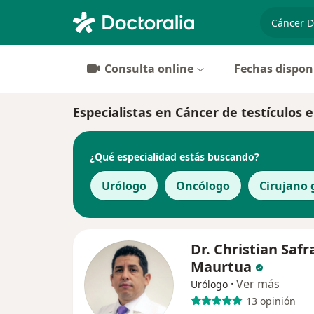
especiali
Consulta online
Fechas dispon
Especialistas en Cáncer de testículos e
¿Qué especialidad estás buscando?
Urólogo
Oncólogo
Cirujano 
Dr. Christian Safr
Maurtua
·
Ver más
Urólogo
13 opinión