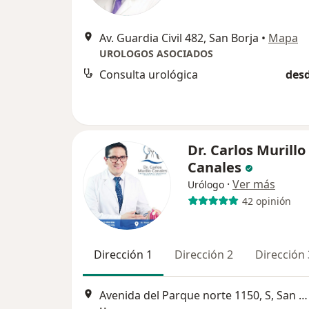
Av. Guardia Civil 482, San Borja
•
Mapa
UROLOGOS ASOCIADOS
Consulta urológica
desd
Dr. Carlos Murillo
Canales
·
Ver más
Urólogo
42 opinión
Dirección 1
Dirección 2
Dirección 
Avenida del Parque norte 1150, S, San Borja