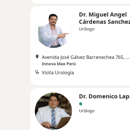
Dr. Miguel Angel
Cárdenas Sanche
Urólogo
Avenida José Gálvez Barrenechea 765, San Borja
Innova Max Perú
Visita Urología
Dr. Domenico Lap
Urólogo