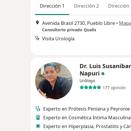
Dirección 1
Dirección 2
Dirección 
Avenida Brasil 2730, Pueblo Libre
•
Map
Consultorio privado Qualis
Visita Urología
Dr. Luis Susaniba
Napuri
Urólogo
177 opinión
Experto en Prótesis Peniana y Peyronie
Experto en Cosmética Intima Masculina
Experto en Hiperplasia, Prostatitis y Cá