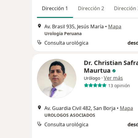
Dirección 1
Dirección 2
Dirección 
Av. Brasil 935, Jesús María
•
Mapa
Urologia Peruana
Consulta urológica
desd
Dr. Christian Safr
Maurtua
·
Ver más
Urólogo
13 opinión
Av. Guardia Civil 482, San Borja
•
Mapa
UROLOGOS ASOCIADOS
Consulta urológica
desd