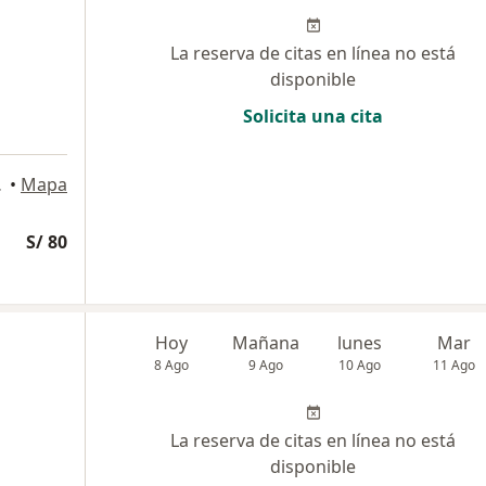
La reserva de citas en línea no está
disponible
Solicita una cita
 Vitarte
•
Mapa
S/ 80
Hoy
Mañana
lunes
Mar
8 Ago
9 Ago
10 Ago
11 Ago
La reserva de citas en línea no está
disponible