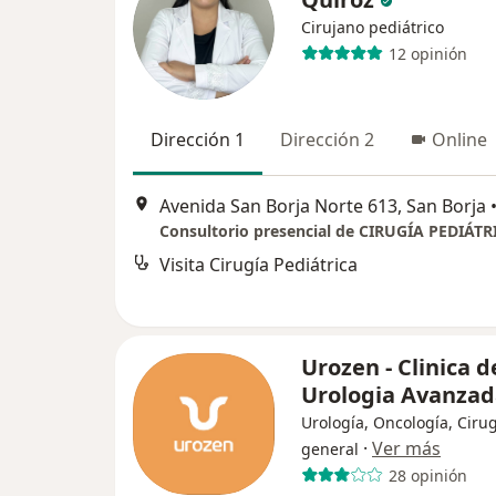
Cirujano pediátrico
12 opinión
Dirección 1
Dirección 2
Online
Avenida San Borja Norte 613, San Borja
Consultorio presencial de CIRUGÍA PEDIÁTR
Visita Cirugía Pediátrica
Urozen - Clinica d
Urologia Avanza
Urología, Oncología, Ciru
·
Ver más
general
28 opinión