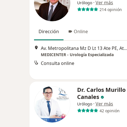
·
Ver más
Urólogo
214 opinión
Dirección
Online
Av. Metropolitana Mz D Lt 13 Ate PE, Ate
MEDICENTER - Urología Especializada
Consulta online
Dr. Carlos Murillo
Canales
·
Ver más
Urólogo
42 opinión