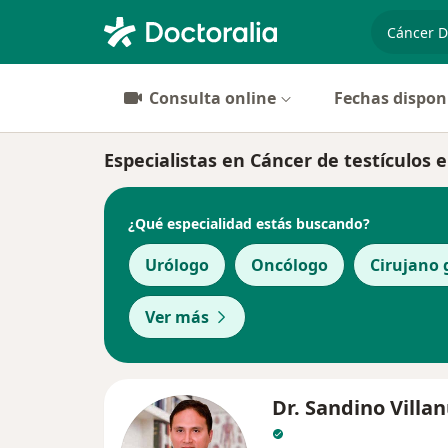
especiali
Consulta online
Fechas dispon
Especialistas en Cáncer de testículos 
¿Qué especialidad estás buscando?
Urólogo
Oncólogo
Cirujano 
Ver más
Dr. Sandino Villa