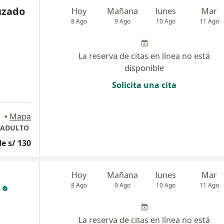
uzado
Hoy
Mañana
lunes
Mar
8 Ago
9 Ago
10 Ago
11 Ago
La reserva de citas en línea no está
disponible
Solicita una cita
•
Mapa
 ADULTO
e s/ 130
Hoy
Mañana
lunes
Mar
8 Ago
9 Ago
10 Ago
11 Ago
La reserva de citas en línea no está