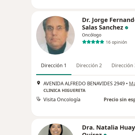
Dr. Jorge Fernand
Salas Sanchez
Oncólogo
16 opinión
Dirección 1
Dirección 2
Dirección 
AVENIDA ALFREDO BENAVIDES 2949
•
M
CLINICA HIGUERETA
Visita Oncología
Precio sin es
Dra. Natalia Huay
Quiroz