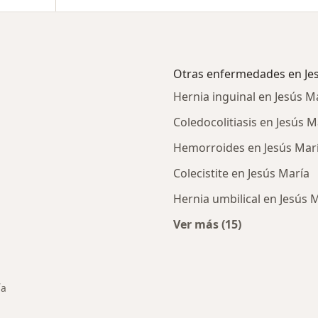
Otras enfermedades en Je
Hernia inguinal en Jesús M
Coledocolitiasis en Jesús M
Hemorroides en Jesús Mar
Colecistite en Jesús María
Hernia umbilical en Jesús 
Ver más (15)
rcanas a Jesús María
Más en esta catego
ía