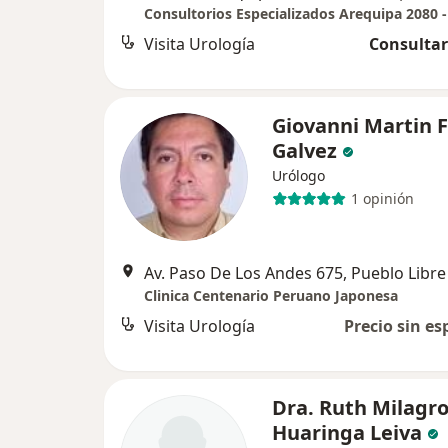
Visita Urología
Consultar
Giovanni Martin F
Galvez
Urólogo
1 opinión
Av. Paso De Los Andes 675, Pueblo Libre
Clinica Centenario Peruano Japonesa
Visita Urología
Precio sin es
Dra. Ruth Milagr
Huaringa Leiva