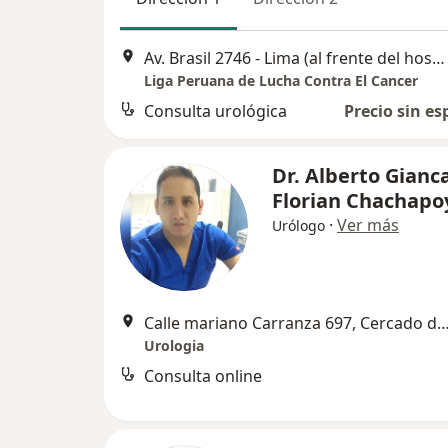
Av. Brasil 2746 - Lima (al frente del hospital militar cruce con avenida la marina), Pueblo Libre
Liga Peruana de Lucha Contra El Cancer
Consulta urológica
Precio sin es
Dr. Alberto Gianc
Florian Chachapo
·
Ver más
Urólogo
Calle mariano Carranza 697, Cercado 
Urologia
Consulta online