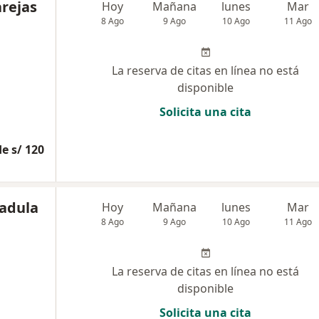
arejas
Hoy
Mañana
lunes
Mar
8 Ago
9 Ago
10 Ago
11 Ago
La reserva de citas en línea no está
disponible
Solicita una cita
e s/ 120
adula
Hoy
Mañana
lunes
Mar
8 Ago
9 Ago
10 Ago
11 Ago
La reserva de citas en línea no está
disponible
Solicita una cita