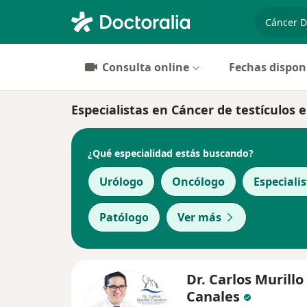
especiali
Consulta online
Fechas dispon
Especialistas en Cáncer de testículos 
¿Qué especialidad estás buscando?
Urólogo
Oncólogo
Especiali
Patólogo
Ver más
Dr. Carlos Murillo
Canales