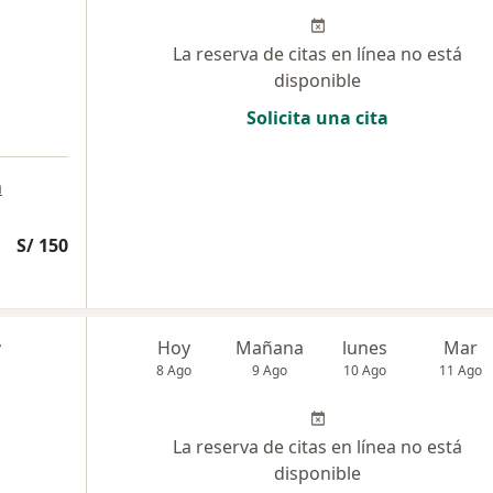
La reserva de citas en línea no está
disponible
Solicita una cita
a
S/ 150
r
Hoy
Mañana
lunes
Mar
8 Ago
9 Ago
10 Ago
11 Ago
La reserva de citas en línea no está
disponible