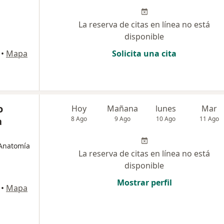
La reserva de citas en línea no está
disponible
•
Mapa
Solicita una cita
o
Hoy
Mañana
lunes
Mar
a
8 Ago
9 Ago
10 Ago
11 Ago
 Anatomía
La reserva de citas en línea no está
disponible
Mostrar perfil
•
Mapa