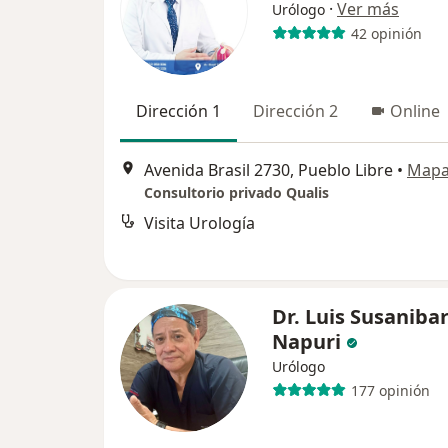
·
Ver más
Urólogo
42 opinión
Dirección 1
Dirección 2
Online
Avenida Brasil 2730, Pueblo Libre
•
Map
Consultorio privado Qualis
Visita Urología
Dr. Luis Susaniba
Napuri
Urólogo
177 opinión