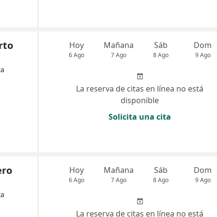
rto
Hoy
Mañana
Sáb
Dom
6 Ago
7 Ago
8 Ago
9 Ago
ta
La reserva de citas en línea no está
disponible
Solicita una cita
ero
Hoy
Mañana
Sáb
Dom
6 Ago
7 Ago
8 Ago
9 Ago
ta
La reserva de citas en línea no está