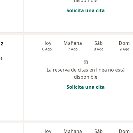
disponible
Solicita una cita
ez
Hoy
Mañana
Sáb
Dom
6 Ago
7 Ago
8 Ago
9 Ago
ta
La reserva de citas en línea no está
disponible
Solicita una cita
Hoy
Mañana
Sáb
Dom