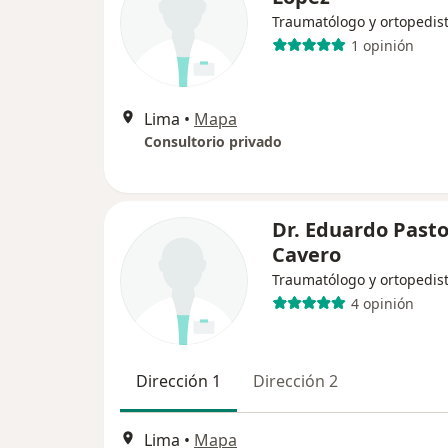
Traumatólogo y ortopedis
1 opinión
Lima
•
Mapa
Consultorio privado
Dr. Eduardo Pasto
Cavero
Traumatólogo y ortopedis
4 opinión
Dirección 1
Dirección 2
Lima
•
Mapa