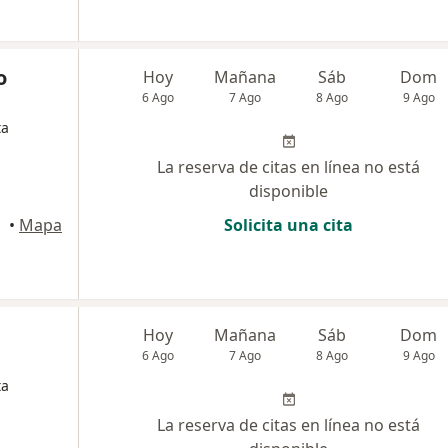
o
Hoy
Mañana
Sáb
Dom
6 Ago
7 Ago
8 Ago
9 Ago
ta
La reserva de citas en línea no está
disponible
•
Mapa
Solicita una cita
Hoy
Mañana
Sáb
Dom
6 Ago
7 Ago
8 Ago
9 Ago
ta
La reserva de citas en línea no está