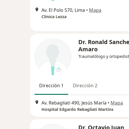
Av. El Polo 570, Lima
•
Mapa
Clinica Lezza
Dr. Ronald Sanch
Amaro
Traumatólogo y ortopedis
Dirección 1
Dirección 2
Av. Rebagliati 490, Jesús María
•
Mapa
Hospital Edgardo Rebagliati Martins
Dr. Octavio Juan