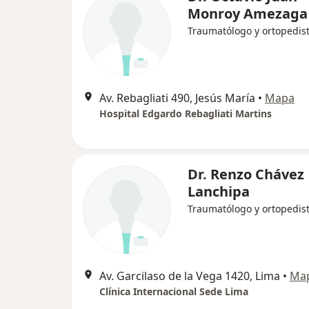
Monroy Amezaga
Traumatólogo y ortopedis
Av. Rebagliati 490, Jesús María
•
Mapa
Hospital Edgardo Rebagliati Martins
Dr. Renzo Chávez
Lanchipa
Traumatólogo y ortopedis
Av. Garcilaso de la Vega 1420, Lima
•
Ma
Clínica Internacional Sede Lima