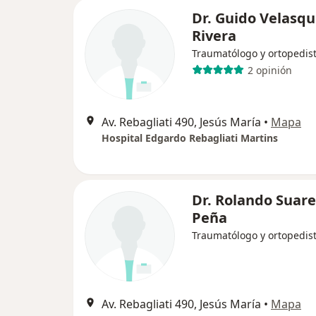
Dr. Guido Velasq
Rivera
Traumatólogo y ortopedis
2 opinión
Av. Rebagliati 490, Jesús María
•
Mapa
Hospital Edgardo Rebagliati Martins
Dr. Rolando Suare
Peña
Traumatólogo y ortopedis
Av. Rebagliati 490, Jesús María
•
Mapa