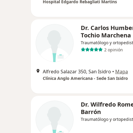
Hospital Edgardo Rebagliati Martins
Dr. Carlos Humbe
Tochio Marchena
Traumatólogo y ortopedis
2 opinión
Alfredo Salazar 350, San Isidro
•
Mapa
Clínica Anglo Americana - Sede San Isidro
Dr. Wilfredo Rom
Barrón
Traumatólogo y ortopedis