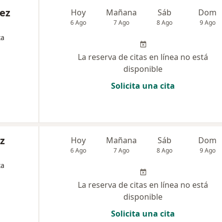
uez
Hoy
Mañana
Sáb
Dom
6 Ago
7 Ago
8 Ago
9 Ago
ta
La reserva de citas en línea no está
disponible
Solicita una cita
z
Hoy
Mañana
Sáb
Dom
6 Ago
7 Ago
8 Ago
9 Ago
ta
La reserva de citas en línea no está
disponible
Solicita una cita