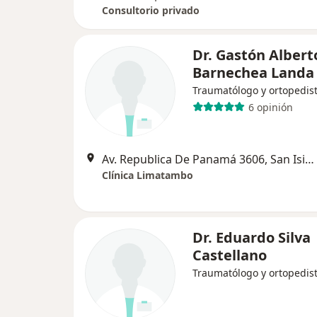
Consultorio privado
Dr. Gastón Albert
Barnechea Landa
Traumatólogo y ortopedis
6 opinión
Av. Republica De Panamá 3606, San Isidro
Clínica Limatambo
Dr. Eduardo Silva
Castellano
Traumatólogo y ortopedis