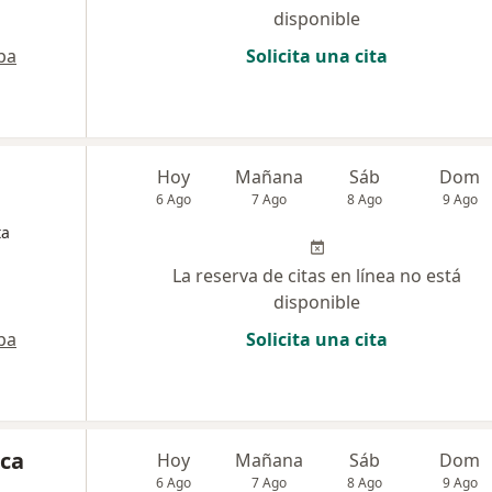
disponible
pa
Solicita una cita
a
Hoy
Mañana
Sáb
Dom
6 Ago
7 Ago
8 Ago
9 Ago
ta
La reserva de citas en línea no está
disponible
pa
Solicita una cita
ca
Hoy
Mañana
Sáb
Dom
6 Ago
7 Ago
8 Ago
9 Ago