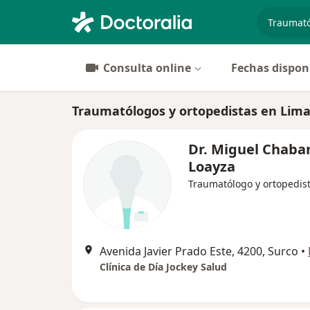
especiali
Consulta online
Fechas dispon
Traumatólogos y ortopedistas en Lim
Dr. Miguel Chaba
Loayza
Traumatólogo y ortopedis
Avenida Javier Prado Este, 4200, Surco
•
Clínica de Día Jockey Salud