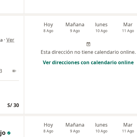
Hoy
Mañana
lunes
Mar
8 Ago
9 Ago
10 Ago
11 Ago
·
Ver
ta
Esta dirección no tiene calendario online.
Ver direcciones con calendario online
3
Online
S/ 30
Hoy
Mañana
lunes
Mar
jo
8 Ago
9 Ago
10 Ago
11 Ago