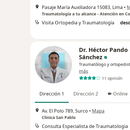
Pasaje María Auxiliadora 15083, Lima
•
M
Visita Ortopedia y Traumatología
desd
Dr. Héctor Pando
Sánchez
Traumatólogo y ortopedis
más
11 opinión
Dirección 1
Dirección 2
Online
Av. El Polo 789, Surco
•
Mapa
Clinica San Pablo
Consulta Especialista de Traumatologia