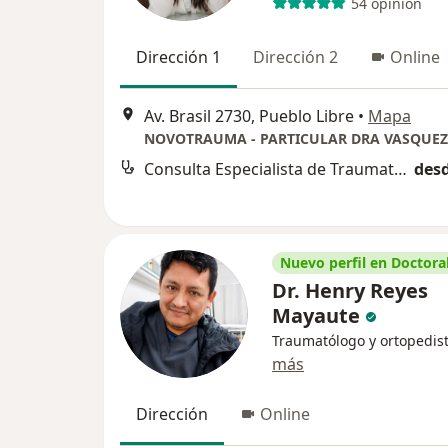
54 opinión
Dirección 1
Dirección 2
Online
Av. Brasil 2730, Pueblo Libre
•
Mapa
NOVOTRAUMA - PARTICULAR DRA VASQUEZ
Consulta Especialista de Traumatologia
desd
Nuevo perfil en Doctoral
Dr. Henry Reyes
Mayaute
Traumatólogo y ortopedis
más
Dirección
Online