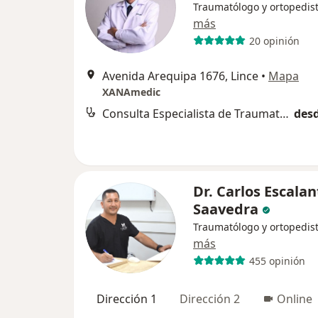
Traumatólogo y ortopedis
más
20 opinión
Avenida Arequipa 1676, Lince
•
Mapa
XANAmedic
Consulta Especialista de Traumatologia
desd
Dr. Carlos Escalan
Saavedra
Traumatólogo y ortopedis
más
455 opinión
Dirección 1
Dirección 2
Online