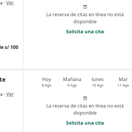
·
Ver
ta
La reserva de citas en línea no está
disponible
Solicita una cita
e s/ 100
te
Hoy
Mañana
lunes
Mar
8 Ago
9 Ago
10 Ago
11 Ago
·
Ver
ta
La reserva de citas en línea no está
disponible
Solicita una cita