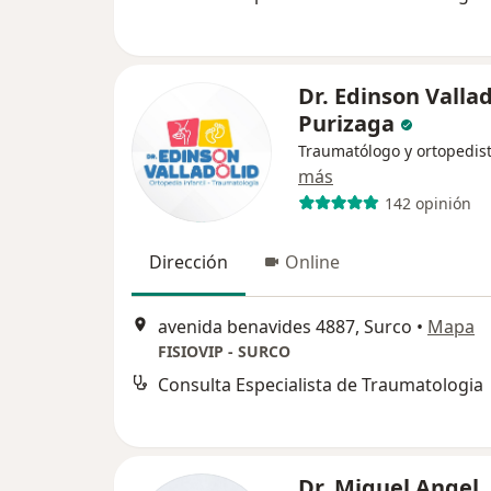
Dr. Edinson Vallad
Purizaga
Traumatólogo y ortopedis
más
142 opinión
Dirección
Online
avenida benavides 4887, Surco
•
Mapa
FISIOVIP - SURCO
Consulta Especialista de Traumatologia
Dr. Miguel Angel