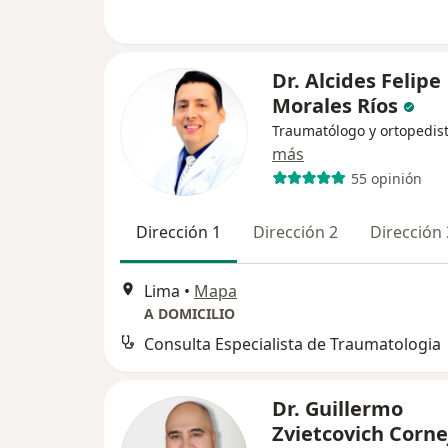
Dr. Alcides Felipe
Morales Ríos
Traumatólogo y ortopedis
más
55 opinión
Dirección 1
Dirección 2
Dirección 
Lima
•
Mapa
A DOMICILIO
Consulta Especialista de Traumatologia
Dr. Guillermo
Zvietcovich Corne