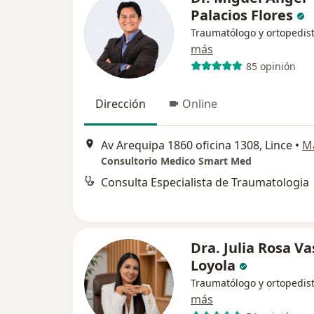
Palacios Flores
Traumatólogo y ortopedis
más
85 opinión
Dirección
Online
Av Arequipa 1860 oficina 1308, Lince
•
M
Consultorio Medico Smart Med
Consulta Especialista de Traumatologia
Dra. Julia Rosa V
Loyola
Traumatólogo y ortopedis
más