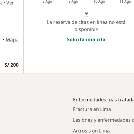
8 Ago
9 Ago
10 Ago
11 Ago
·
Ver
ta
La reserva de citas en línea no está
disponible
•
Mapa
Solicita una cita
S/ 200
Enfermedades más tratad
Fractura en Lima
Lesiones y enfermedades de
Artrosis en Lima