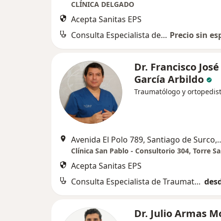
CLÍNICA DELGADO
Acepta Sanitas EPS
Consulta Especialista de Traumatologia
Precio sin es
Dr. Francisco José
García Arbildo
Traumatólogo y ortopedis
Avenida El Polo 789, Santia
Clínica San Pablo - Consultorio 304, Torre S
Acepta Sanitas EPS
Consulta Especialista de Traumatologia
desd
Dr. Julio Armas M