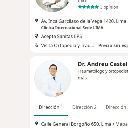
más
3 opinión
Av. Inca Garcilaso de la Vega 1420, Lima
Clínica Internacional Sede LIMA
Acepta Sanitas EPS
Visita Ortopedia y Traumatología
Precio sin es
Dr. Andreu Castel
Traumatólogo y ortopedis
más
Dirección 1
Dirección 2
Dirección 
Calle General Borgoño 650, Lima
•
Mapa