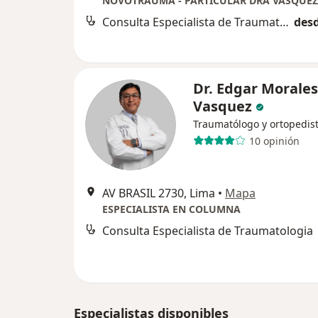
NOVOTRAUMA - PARTICULAR DRA VASQUEZ
Consulta Especialista de Traumatologia
desd
Dr. Edgar Morales
Vasquez
Traumatólogo y ortopedis
10 opinión
AV BRASIL 2730, Lima
•
Mapa
ESPECIALISTA EN COLUMNA
Consulta Especialista de Traumatologia
Especialistas disponibles