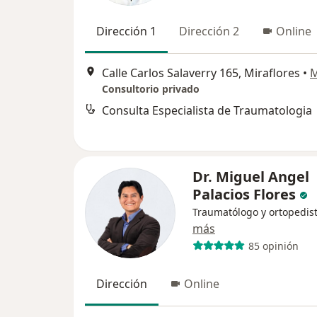
Dirección 1
Dirección 2
Online
Calle Carlos Salaverry 165, Miraflores
•
Consultorio privado
Consulta Especialista de Traumatologia
Dr. Miguel Angel
Palacios Flores
Traumatólogo y ortopedis
más
85 opinión
Dirección
Online