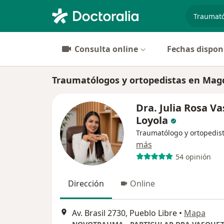
especiali
Consulta online
Fechas dispon
Traumatólogos y ortopedistas en Mag
Dra. Julia Rosa V
Loyola
Traumatólogo y ortopedis
más
54 opinión
Dirección
Online
Av. Brasil 2730, Pueblo Libre
•
Mapa