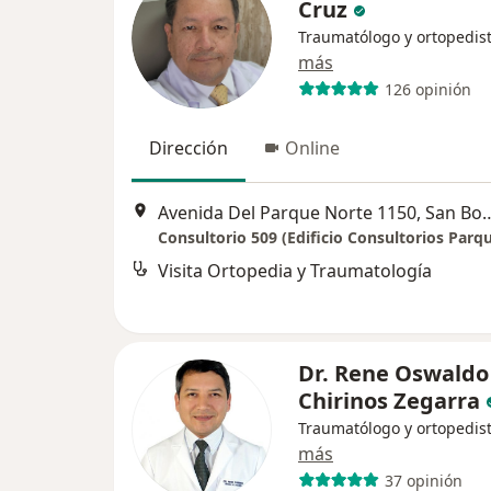
Cruz
Traumatólogo y ortopedis
más
126 opinión
Dirección
Online
Avenida Del Parque Norte
Consultorio 509 (Edificio Consultorios Parq
Visita Ortopedia y Traumatología
Dr. Rene Oswaldo
Chirinos Zegarra
Traumatólogo y ortopedis
más
37 opinión