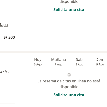
disponible
Solicita una cita
Mapa
S/ 300
Hoy
Mañana
Sáb
Dom
6 Ago
7 Ago
8 Ago
9 Ago
·
Ver
ta
La reserva de citas en línea no está
disponible
Solicita una cita