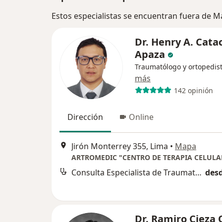
Estos especialistas se encuentran fuera de 
Dr. Henry A. Cata
Apaza
Traumatólogo y ortopedis
más
142 opinión
Dirección
Online
Jirón Monterrey 355, Lima
•
Mapa
Consulta Especialista de Traumatologia
desd
Dr. Ramiro Cieza 