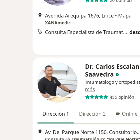
20 opinión
Avenida Arequipa 1676, Lince
•
Mapa
XANAmedic
Consulta Especialista de Traumatologia
desd
Dr. Carlos Escalan
Saavedra
Traumatólogo y ortopedis
más
455 opinión
Dirección 1
Dirección 2
Online
Av. Del Parque Norte 1150. Consultorio 8