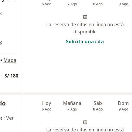
6 Ago
7 Ago
8 Ago
9 Ago
ta
La reserva de citas en línea no está
disponible
Solicita una cita
3
•
Mapa
S/ 180
do
Hoy
Mañana
Sáb
Dom
6 Ago
7 Ago
8 Ago
9 Ago
·
Ver
ta
La reserva de citas en línea no está