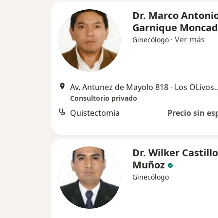
Dr. Marco Antoni
Garnique Monca
·
Ver más
Ginecólogo
Av. Antunez de Mayolo 818 - Los
Consultorio privado
Quistectomia
Precio sin es
Dr. Wilker Castillo
Muñoz
Ginecólogo