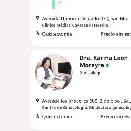
Avenida Honorio Delgado 370, San Martín de Porres
Clínica Médica Cayetano Heredia
Quistectomia
Precio sin es
Dra. Karina León
Moreyra
Ginecólogo
Avenida los próceres 600. 2 do piso
Centro de Ginecología. Mi doctora ginecólo
Quistectomia
Precio sin es