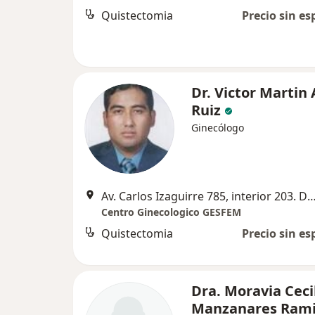
Quistectomia
Precio sin es
Dr. Victor Martin
Ruiz
Ginecólogo
Av. Carlos Izaguirre 785, interior 203. Distrito Los Ol
Centro Ginecologico GESFEM
Quistectomia
Precio sin es
Dra. Moravia Ceci
Manzanares Rami