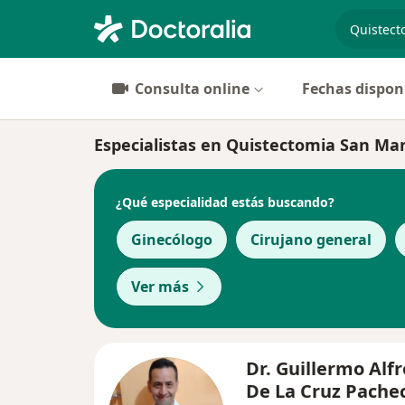
especiali
Consulta online
Fechas dispon
Especialistas en Quistectomia San Mar
¿Qué especialidad estás buscando?
Ginecólogo
Cirujano general
Ver más
Dr. Guillermo Alf
De La Cruz Pache