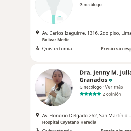
Ginecólogo
Av. Carlos Izaguirre, 1316, 2do piso, Lim
Bolivar Medic
Quistectomia
Precio sin es
Dra. Jenny M. Juli
Granados
·
Ver más
Ginecólogo
2 opinión
Av. Honorio Delgado 262, San Martín de Po
Hospital Cayetano Heredia