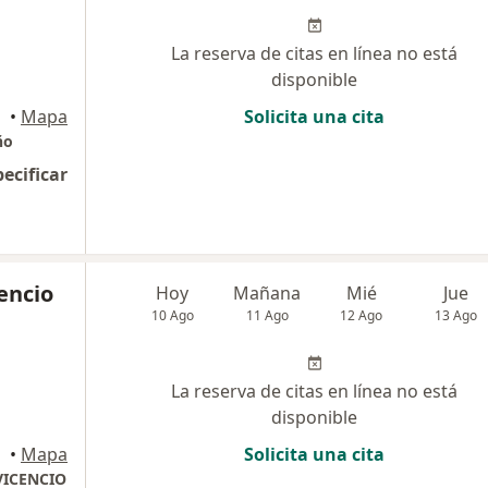
La reserva de citas en línea no está
disponible
•
Mapa
Solicita una cita
ño
pecificar
cencio
Hoy
Mañana
Mié
Jue
10 Ago
11 Ago
12 Ago
13 Ago
La reserva de citas en línea no está
disponible
•
Mapa
Solicita una cita
VICENCIO