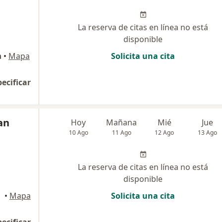
La reserva de citas en línea no está
disponible
a
•
Mapa
Solicita una cita
pecificar
an
Hoy
Mañana
Mié
Jue
10 Ago
11 Ago
12 Ago
13 Ago
La reserva de citas en línea no está
disponible
rres
•
Mapa
Solicita una cita