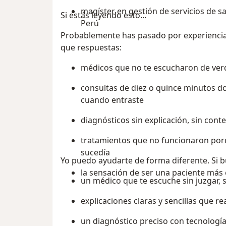
magíster en gestión de servicios de sa
Si estás leyendo esto...
Perú
Probablemente has pasado por experiencia
que respuestas:
médicos que no te escucharon de ve
consultas de diez o quince minutos d
cuando entraste
diagnósticos sin explicación, sin cont
tratamientos que no funcionaron porq
sucedía
Yo puedo ayudarte de forma diferente. Si b
la sensación de ser una paciente má
un médico que te escuche sin juzgar, si
explicaciones claras y sencillas que 
un diagnóstico preciso con tecnología