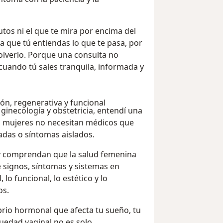
tos ni el que te mira por encima del
a que tú entiendas lo que te pasa, por
olverlo. Porque una consulta no
cuando tú sales tranquila, informada y
ón, regenerativa y funcional
ginecología y obstetricia, entendí una
s mujeres no necesitan médicos que
adas o síntomas aislados.
 y comprendan que la salud femenina
 signos, síntomas y sistemas en
lo funcional, lo estético y lo
os.
ibrio hormonal que afecta tu sueño, tu
uedad vaginal no es solo