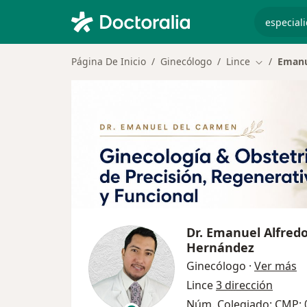
especiali
Página De Inicio
Ginecólogo
Lince
Emanu
Cambiar de
Dr.
Emanuel Alfred
Hernández
so
Ginecólogo
·
Ver más
Lince
3 dirección
Núm. Colegiado: CMP: 