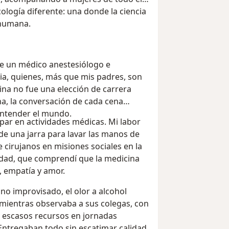
logía diferente: una donde la ciencia
 humana.
 de un médico anestesiólogo e
icia, quienes, más que mis padres, son
ina no fue una elección de carrera
una, la conversación de cada cena
 entender el mundo.
ipar en actividades médicas. Mi labor
sde una jarra para lavar las manos de
e cirujanos en misiones sociales en la
edad, que comprendí que la medicina
, empatía y amor.
no improvisado, el olor a alcohol
 mientras observaba a sus colegas, con
 escasos recursos en jornadas
Entregaban todo sin escatimar calidad