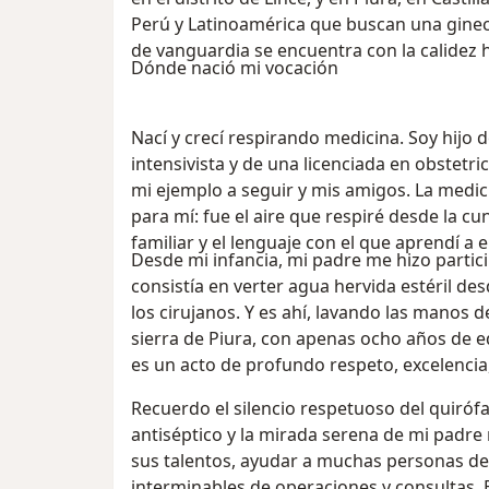
Perú y Latinoamérica que buscan una gineco
de vanguardia se encuentra con la calidez
Dónde nació mi vocación
Nací y crecí respirando medicina. Soy hijo
intensivista y de una licenciada en obstetr
mi ejemplo a seguir y mis amigos. La medic
para mí: fue el aire que respiré desde la c
familiar y el lenguaje con el que aprendí a
Desde mi infancia, mi padre me hizo partic
consistía en verter agua hervida estéril de
los cirujanos. Y es ahí, lavando las manos d
sierra de Piura, con apenas ocho años de 
es un acto de profundo respeto, excelencia
Recuerdo el silencio respetuoso del quirófa
antiséptico y la mirada serena de mi padre
sus talentos, ayudar a muchas personas de
interminables de operaciones y consultas. 