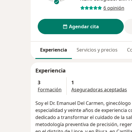
6 opinión
Agendar cita
Experiencia
Servicios y precios
Co
Experiencia
3
1
Formación
Aseguradoras aceptadas
Soy el Dr. Emanuel Del Carmen, ginecólogo 
especialidad y veinte años de experiencia
dedicado a transformar el cuidado de la sa
metodología preventiva de precisión, regen
en el distrito de Lince, y en Piura, en Cast