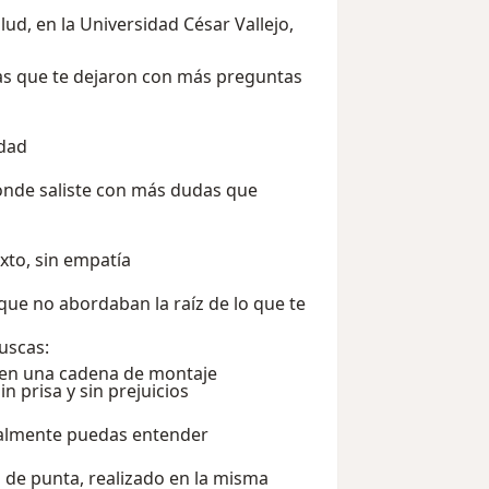
lud, en la Universidad César Vallejo,
s que te dejaron con más preguntas
rdad
onde saliste con más dudas que
exto, sin empatía
ue no abordaban la raíz de lo que te
uscas:
s en una cadena de montaje
n prisa y sin prejuicios
realmente puedas entender
 de punta, realizado en la misma