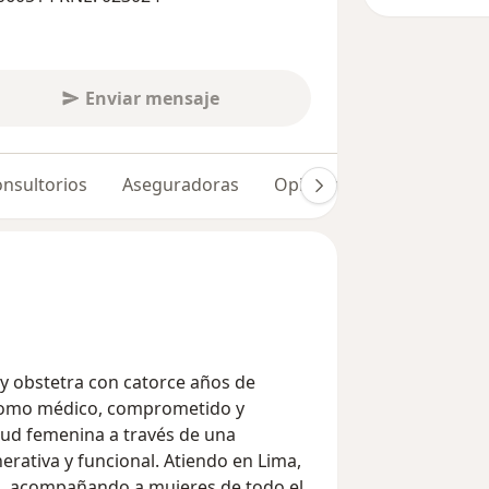
Enviar mensaje
nsultorios
Aseguradoras
Opiniones (6)
y obstetra con catorce años de
 como médico, comprometido y
lud femenina a través de una
erativa y funcional. Atiendo en Lima,
illa, acompañando a mujeres de todo el