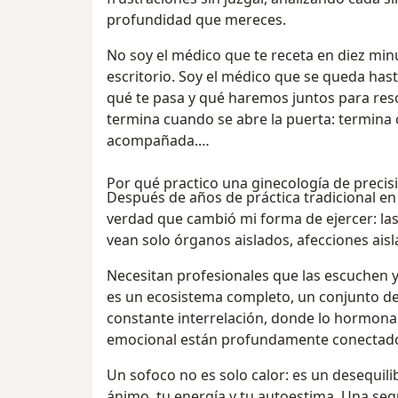
profundidad que mereces.
No soy el médico que te receta en diez minu
escritorio. Soy el médico que se queda hast
qué te pasa y qué haremos juntos para res
termina cuando se abre la puerta: termina 
acompañada.
Por qué practico una ginecología de precisi
Después de años de práctica tradicional en 
verdad que cambió mi forma de ejercer: la
vean solo órganos aislados, afecciones aisl
Necesitan profesionales que las escuchen
es un ecosistema completo, un conjunto de
constante interrelación, donde lo hormonal, 
emocional están profundamente conectad
Un sofoco no es solo calor: es un desequil
ánimo, tu energía y tu autoestima. Una seq