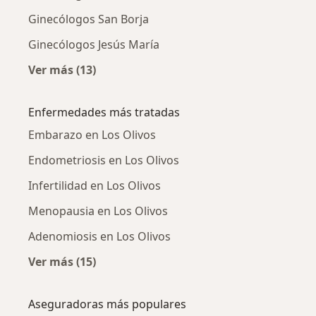
Ginecólogos San Borja
Ginecólogos Jesús María
Ver más (13)
Más en esta categoría: Ciudades cercanas a L
Enfermedades más tratadas
Embarazo en Los Olivos
Endometriosis en Los Olivos
Infertilidad en Los Olivos
Menopausia en Los Olivos
Adenomiosis en Los Olivos
Ver más (15)
Más en esta categoría: Enfermedades más tr
Aseguradoras más populares