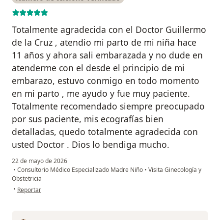
Totalmente agradecida con el Doctor Guillermo
de la Cruz , atendio mi parto de mi niña hace
11 años y ahora sali embarazada y no dude en
atenderme con el desde el principio de mi
embarazo, estuvo conmigo en todo momento
en mi parto , me ayudo y fue muy paciente.
Totalmente recomendado siempre preocupado
por sus paciente, mis ecografías bien
detalladas, quedo totalmente agradecida con
usted Doctor . Dios lo bendiga mucho.
22 de mayo de 2026
•
Consultorio Médico Especializado Madre Niño
•
Visita Ginecología y
Obstetricia
en opinión del usuario Lidia Rondan Huerta
•
Reportar