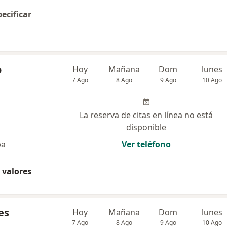
pecificar
o
Hoy
Mañana
Dom
lunes
7 Ago
8 Ago
9 Ago
10 Ago
La reserva de citas en línea no está
disponible
pa
Ver teléfono
 valores
es
Hoy
Mañana
Dom
lunes
7 Ago
8 Ago
9 Ago
10 Ago