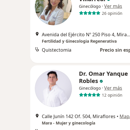
·
Ver más
Ginecólogo
26 opinión
Avenida del Ejército Nº 250 Piso 4, Mi
Fertilidad y Ginecologia Regenerativa
Quistectomia
Precio sin es
Dr. Omar Yanque
Robles
·
Ver más
Ginecólogo
12 opinión
Calle Junín 142 Of. 504, Miraflores
•
Map
Mara - Mujer y ginecología