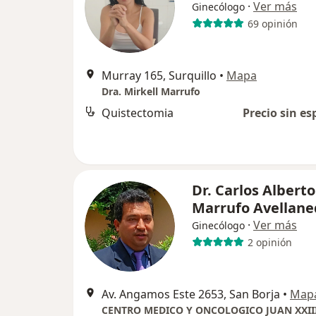
·
Ver más
Ginecólogo
69 opinión
Murray 165, Surquillo
•
Mapa
Dra. Mirkell Marrufo
Quistectomia
Precio sin es
Dr. Carlos Alberto
Marrufo Avellane
·
Ver más
Ginecólogo
2 opinión
Av. Angamos Este 2653, San Borja
•
Map
CENTRO MEDICO Y ONCOLOGICO JUAN XXII