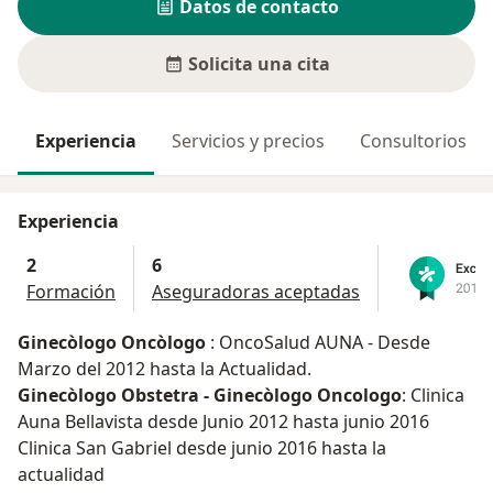
Datos de contacto
Solicita una cita
Experiencia
Servicios y precios
Consultorios
Experiencia
2
6
Formación
Aseguradoras aceptadas
Ginecòlogo Oncòlogo
: OncoSalud AUNA - Desde
Marzo del 2012 hasta la Actualidad.
Ginecòlogo Obstetra - Ginecòlogo Oncologo
: Clinica
Auna Bellavista desde Junio 2012 hasta junio 2016
Clinica San Gabriel desde junio 2016 hasta la
actualidad