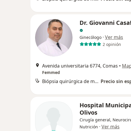
Dr. Giovanni Casa
·
Ver más
Ginecólogo
2 opinión
Avenida universitaria 6774, Comas
•
Ma
Femmed
Biópsia quirúrgica de mama
Precio sin es
Hospital Municipa
Olivos
Cirugía general, Neurocir
·
Ver más
Nutrición