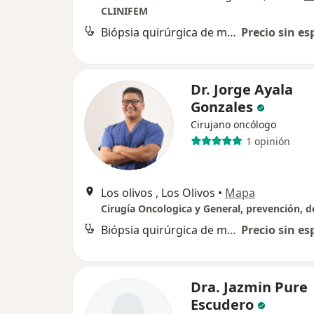
CLINIFEM
Biópsia quirúrgica de mama
Precio sin es
Dr. Jorge Ayala
Gonzales
Cirujano oncólogo
1 opinión
Los olivos , Los Olivos
•
Mapa
Biópsia quirúrgica de mama
Precio sin es
Dra. Jazmin Pure
Escudero