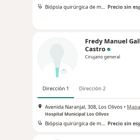
Biópsia quirúrgica de mama
Precio sin es
Fredy Manuel Gal
Castro
Cirujano general
Dirección 1
Dirección 2
Avenida Naranjal, 308, Los Olivos
•
Map
Hospital Municipal Los Olivos
Biópsia quirúrgica de mama
Precio sin es