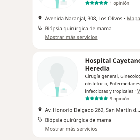
1 opinión
Avenida Naranjal, 308, Los Olivos
•
Map
Biópsia quirúrgica de mama
Mostrar más servicios
Hospital Cayetan
Heredia
Cirugía general, Ginecolog
obstetricia, Enfermedade
·
V
infecciosas y tropicales
3 opinión
Av. Honorio Delgado 262, San Martín de Po
Biópsia quirúrgica de mama
Mostrar más servicios