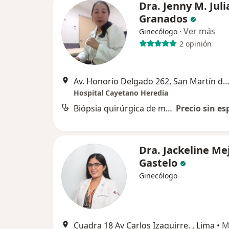
Dra. Jenny M. Juli
Granados
·
Ver más
Ginecólogo
2 opinión
Av. Honorio Delgado 262, San Martín de Po
Hospital Cayetano Heredia
Biópsia quirúrgica de mama
Precio sin es
Dra. Jackeline Me
Gastelo
Ginecólogo
Cuadra 18 Av Carlos Izaguirre. , Lima
•
M