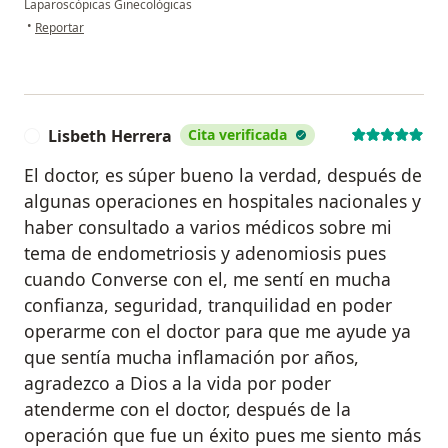
Laparoscópicas Ginecológicas
en opinión del usuario Andrea Cáceda
•
Reportar
Lisbeth Herrera
Cita verificada
L
El doctor, es súper bueno la verdad, después de
algunas operaciones en hospitales nacionales y
haber consultado a varios médicos sobre mi
tema de endometriosis y adenomiosis pues
cuando Converse con el, me sentí en mucha
confianza, seguridad, tranquilidad en poder
operarme con el doctor para que me ayude ya
que sentía mucha inflamación por años,
agradezco a Dios a la vida por poder
atenderme con el doctor, después de la
operación que fue un éxito pues me siento más