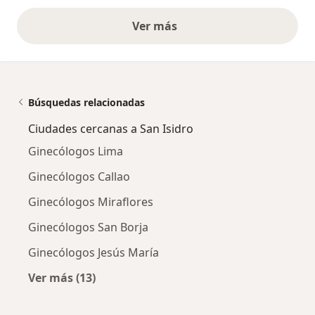
Ver más
opiniones anteriores
Búsquedas relacionadas
Ciudades cercanas a San Isidro
Ginecólogos Lima
Ginecólogos Callao
Ginecólogos Miraflores
Ginecólogos San Borja
Ginecólogos Jesús María
Ver más (13)
Más en esta categoría: Ciudades cercanas a S