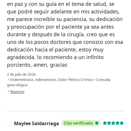
en paz y con su guía en el tema de salud, se
que podré seguir adelante en mis actividades,
me parece increíble su paciencia, su dedicación
y preocupación por el paciente ya sea antes
durante y después de la cirugía, creo que es
uno de los pocos doctores que conozco con esa
dedicación hacia el paciente, estoy muy
agradecida, lo recomiendo a un infinito
porciento, amen, gracias
2 de julio de 2026
•
Endometriosis. Adenomiosis. Dolor Pélvico Crónico
•
Consulta
ginecológica
en opinión del usuario Lisbeth Herrera
•
Reportar
Maylee Saldarriaga
Cita verificada
M