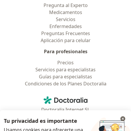
Pregunta al Experto
Medicamentos
Servicios
Enfermedades
Preguntas Frecuentes
Aplicación para celular
Para profesionales
Precios
Servicios para especialistas
Guías para especialistas
Condiciones de los Planes Doctoralia
Contacto
Doctoralia - Página de inicio
Doctoralia Internet SL
C/ Josep Pla 2 - Building B2, floor 13
Tu privacidad es importante
08019 Barcelona, Spain
Usamos cookies para ofrecerte una