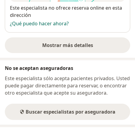
Disponibilidad
Este especialista no ofrece reserva online en esta
dirección
¿Qué puedo hacer ahora?
Mostrar más detalles
sobre la dirección
No se aceptan aseguradoras
Este especialista sólo acepta pacientes privados. Usted
puede pagar directamente para reservar, o encontrar
otro especialista que acepte su aseguradora.
Buscar especialistas por aseguradora