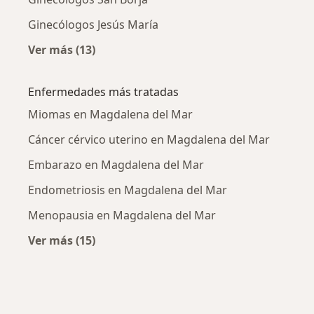
Ginecólogos Jesús María
Ver más (13)
Más en esta categoría: Ciudades cercanas a
Enfermedades más tratadas
Miomas en Magdalena del Mar
Cáncer cérvico uterino en Magdalena del Mar
Embarazo en Magdalena del Mar
Endometriosis en Magdalena del Mar
Menopausia en Magdalena del Mar
Ver más (15)
Más en esta categoría: Enfermedades más tr