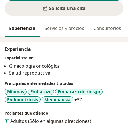
Solicita una cita
Experiencia
Servicios y precios
Consultorios
Experiencia
Especialista en:
Ginecología oncológica
Salud reproductiva
Principales enfermedades tratadas
Miomas
Embarazo
Embarazo de riesgo
a11y_sr_more_diseas
Endometriosis
Menopausia
+37
Pacientes que atiendo
Adultos (Sólo en algunas direcciones)