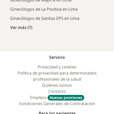
Ginecólogos de Mapfre en Lima
Ginecólogos de La Positiva en Lima
Ginecólogos de Sanitas EPS en Lima
Ver más (7)
Más en esta categoría: Aseguradoras más po
Servicio
Privacidad y cookies
Política de privacidad para determinados
profesionales de la salud
Quiénes somos
Contacto
Empleos
Nuevas posiciones
Condiciones Generales de Contratación
Para los pacientes