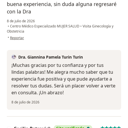
buena experiencia, sin duda alguna regresaré
con la Dra
8 de julio de 2026
•
Centro Médico Especializado MUJER SALUD
•
Visita Ginecología y
Obstetricia
en opinión del usuario K P
•
Reportar
Dra. Giannina Pamela Turin Turin
¡Muchas gracias por tu confianza y por tus
lindas palabras! Me alegra mucho saber que tu
experiencia fue positiva y que pude ayudarte a
resolver tus dudas. Será un placer volver a verte
en consulta. ¡Un abrazo!
8 de julio de 2026