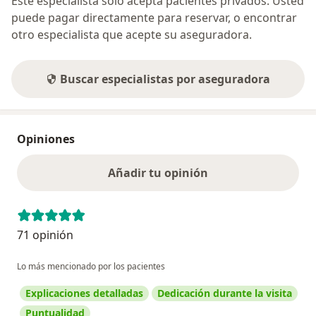
Este especialista sólo acepta pacientes privados. Usted
puede pagar directamente para reservar, o encontrar
otro especialista que acepte su aseguradora.
Buscar especialistas por aseguradora
Opiniones
Añadir tu opinión
71 opinión
Lo más mencionado por los pacientes
Explicaciones detalladas
Dedicación durante la visita
Puntualidad