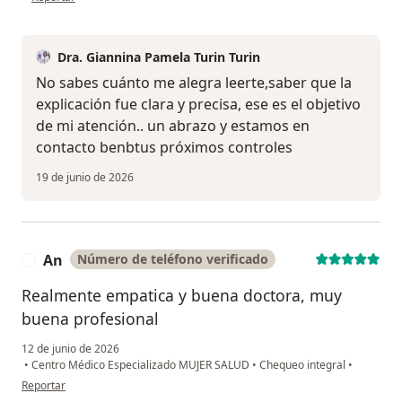
Dra. Giannina Pamela Turin Turin
No sabes cuánto me alegra leerte,saber que la
explicación fue clara y precisa, ese es el objetivo
de mi atención.. un abrazo y estamos en
contacto benbtus próximos controles
19 de junio de 2026
An
Número de teléfono verificado
A
Realmente empatica y buena doctora, muy
buena profesional
12 de junio de 2026
•
Centro Médico Especializado MUJER SALUD
•
Chequeo integral
•
en opinión del usuario An
Reportar