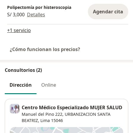
Polipectomía por histeroscopia
Agendar cita
S/ 3,000
Detalles
+1 servicio
¿Cómo funcionan los precios?
Consultorios (2)
Dirección
Online
Centro Médico Especializado MUJER SALUD
Manuel del Pino 222,
URBANIZACION SANTA
BEATRIZ,
Lima
15046