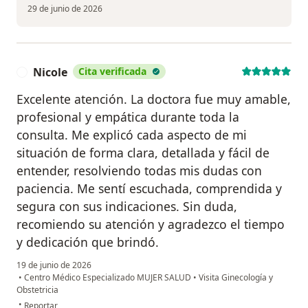
29 de junio de 2026
Nicole
Cita verificada
N
Excelente atención. La doctora fue muy amable,
profesional y empática durante toda la
consulta. Me explicó cada aspecto de mi
situación de forma clara, detallada y fácil de
entender, resolviendo todas mis dudas con
paciencia. Me sentí escuchada, comprendida y
segura con sus indicaciones. Sin duda,
recomiendo su atención y agradezco el tiempo
y dedicación que brindó.
19 de junio de 2026
•
Centro Médico Especializado MUJER SALUD
•
Visita Ginecología y
Obstetricia
en opinión del usuario Nicole
•
Reportar