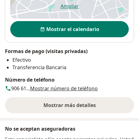
Ampliar
se abre en una nueva pestañ
Disponibilidad
Mostrar el calendario
Formas de pago (visitas privadas)
Efectivo
Transferencia Bancaria
Número de teléfono
906 61...
Mostrar número de teléfono
Mostrar más detalles
sobre la dirección
No se aceptan aseguradoras