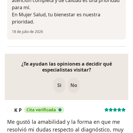
atención completa y de calidad es una prioridad
para mí.
En Mujer Salud, tu bienestar es nuestra
prioridad.
18 de julio de 2026
¿Te ayudan las opiniones a decidir qué
especialistas visitar?
Si
No
K P
Cita verificada
K
Me gustó la amabilidad y la forma en que me
resolvió mi dudas respecto al diagnóstico, muy