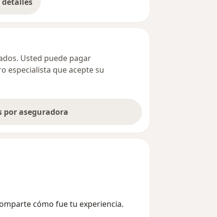
detalles
bre la dirección
ivados. Usted puede pagar
ro especialista que acepte su
as por aseguradora
Comparte cómo fue tu experiencia.