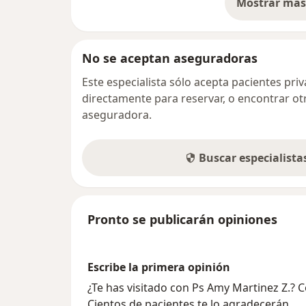
Mostrar más 
so
No se aceptan aseguradoras
Este especialista sólo acepta pacientes pr
directamente para reservar, o encontrar ot
aseguradora.
Buscar especialist
Pronto se publicarán opiniones
Escribe la primera opinión
¿Te has visitado con Ps Amy Martinez Z.? 
Cientos de pacientes te lo agradecerán.