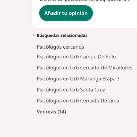
Añadir tu opinión
Búsquedas relacionadas
Psicólogos cercanos
Psicólogos en Urb Campo De Polo
Psicólogos en Urb Cercado De Miraflores
Psicólogos en Urb Maranga Etapa 7
Psicólogos en Urb Santa Cruz
Psicólogos en Urb Cercado De Lima
Ver más (14)
Más en esta categoría: Psicólogos 