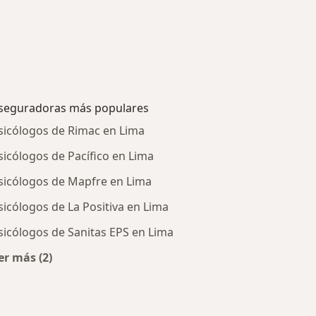
seguradoras más populares
sicólogos de Rimac en Lima
sicólogos de Pacífico en Lima
sicólogos de Mapfre en Lima
sicólogos de La Positiva en Lima
sicólogos de Sanitas EPS en Lima
er más (2)
tratadas
Más en esta categoría: Aseguradoras más populares