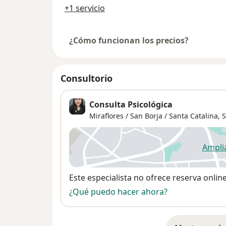
+1 servicio
¿Cómo funcionan los precios?
Consultorio
Consulta Psicológica
Miraflores / San Borja / Santa Catalina,
S
Ampli
se
Disponibilidad
Este especialista no ofrece reserva onlin
¿Qué puedo hacer ahora?