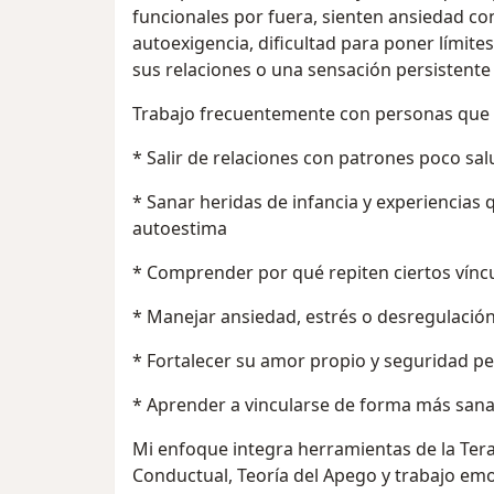
funcionales por fuera, sienten ansiedad con
autoexigencia, dificultad para poner límit
sus relaciones o una sensación persistente 
Trabajo frecuentemente con personas que
* Salir de relaciones con patrones poco sa
* Sanar heridas de infancia y experiencias
autoestima
* Comprender por qué repiten ciertos vínc
* Manejar ansiedad, estrés o desregulació
* Fortalecer su amor propio y seguridad p
* Aprender a vincularse de forma más san
Mi enfoque integra herramientas de la Ter
Conductual, Teoría del Apego y trabajo em