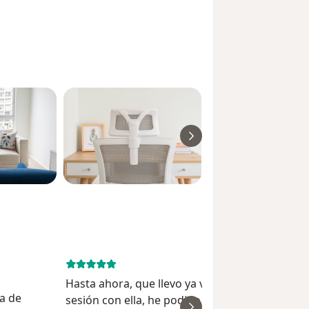
June 18, 
Hasta ahora, que llevo ya varias semanas en
a de
sesión con ella, he podido avanzar mucho,