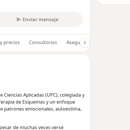
Enviar mensaje
 y precios
Consultorios
Aseguradoras
Opiniones 
e Ciencias Aplicadas (UPC), colegiada y
n Terapia de Esquemas y un enfoque
de patrones emocionales, autoestima,
 pesar de muchas veces verse