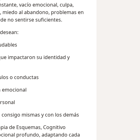
stante, vacío emocional, culpa,
es, miedo al abandono, problemas en
de no sentirse suficientes.
 desean:
ludables
 que impactaron su identidad y
ulos o conductas
n emocional
ersonal
a consigo mismas y con los demás
apia de Esquemas, Cognitivo
ocional profundo, adaptando cada