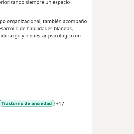
priorizando siempre un espacio
ampo organizacional, también acompaño
desarrollo de habilidades blandas,
iderazgo y bienestar psicológico en
a11y_sr_more_diseases
Trastorno de ansiedad
+17