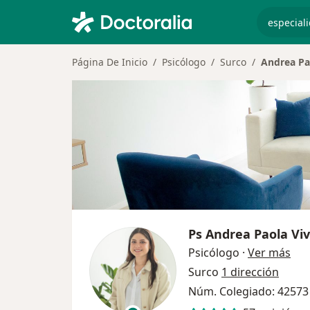
especiali
Página De Inicio
Psicólogo
Surco
Andrea Pa
Ps
Andrea Paola Viv
sob
Psicólogo
·
Ver más
Surco
1 dirección
Núm. Colegiado: 42573