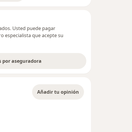
ivados. Usted puede pagar
ro especialista que acepte su
as por aseguradora
Añadir tu opinión