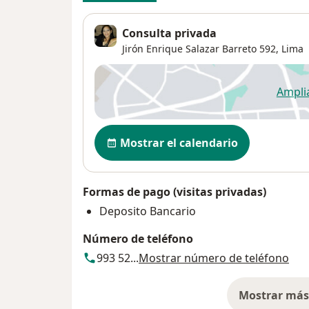
Consulta privada
Jirón Enrique Salazar Barreto 592,
Lima
Ampli
se
Disponibilidad
Mostrar el calendario
Formas de pago (visitas privadas)
Deposito Bancario
Número de teléfono
993 52...
Mostrar número de teléfono
Mostrar más 
so