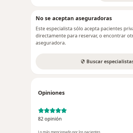
No se aceptan aseguradoras
Este especialista sólo acepta pacientes pr
directamente para reservar, o encontrar ot
aseguradora.
Buscar especialist
Opiniones
82 opinión
Lo más mencionado por los pacientes