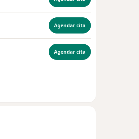
Agendar cita
Agendar cita