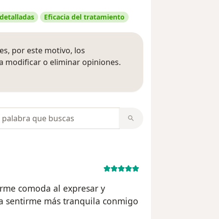
 detalladas
Eficacia del tratamiento
s, por este motivo, los
 modificar o eliminar opiniones.
 opiniones
opiniones
irme comoda al expresar y
a sentirme más tranquila conmigo