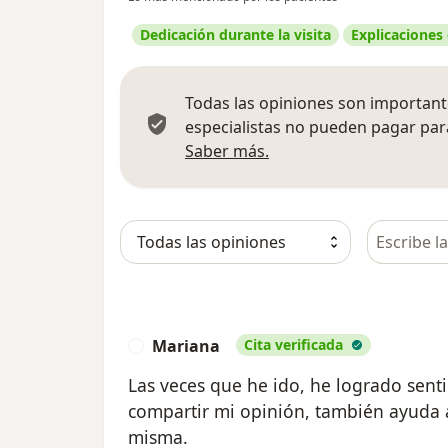
Dedicación durante la visita
Explicaciones
Todas las opiniones son importante
especialistas no pueden pagar para
Más información sobre
Saber más.
Busca en 
Mariana
Cita verificada
M
Las veces que he ido, he logrado sent
compartir mi opinión, también ayuda 
misma.