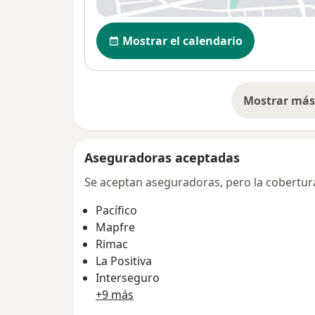
Disponibilidad
Mostrar el calendario
Mostrar más 
so
Aseguradoras aceptadas
Se aceptan aseguradoras, pero la cobertura 
Pacífico
Mapfre
Rimac
La Positiva
Interseguro
+9 más