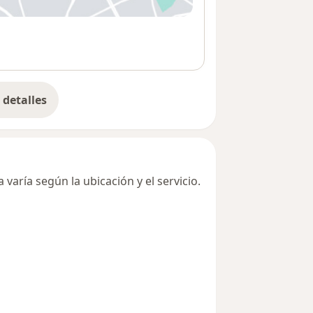
detalles
bre la dirección
varía según la ubicación y el servicio.