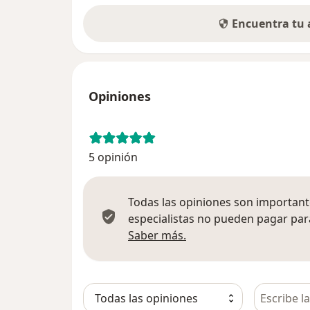
Encuentra tu
Opiniones
5 opinión
Todas las opiniones son importante
especialistas no pueden pagar para
Más información sobre
Saber más.
Busca en 