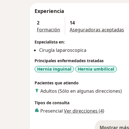
Experiencia
2
14
Formación
Aseguradoras aceptadas
Especialista en:
Cirugía laparoscopica
Principales enfermedades tratadas
Hernia inguinal
Hernia umbilical
Pacientes que atiendo
Adultos (Sólo en algunas direcciones)
Tipos de consulta
Presencial
Ver direcciones (4)
Mostrar más 