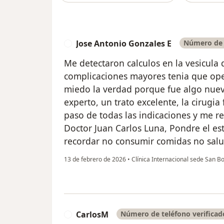
Jose Antonio Gonzales E
Número de t
J
Me detectaron calculos en la vesicula 
complicaciones mayores tenia que ope
miedo la verdad porque fue algo nuevo
experto, un trato excelente, la cirugia
paso de todas las indicaciones y me r
Doctor Juan Carlos Luna, Pondre el est
recordar no consumir comidas no salu
13 de febrero de 2026
•
Clínica Internacional sede San B
CarlosM
Número de teléfono verificad
C