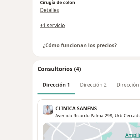
Cirugía de colon
Detalles
+1 servicio
¿Cómo funcionan los precios?
Consultorios (4)
Dirección 1
Dirección 2
Dirección
CLINICA SANENS
Avenida Ricardo Palma 298,
Urb Cercado
Ampli
se