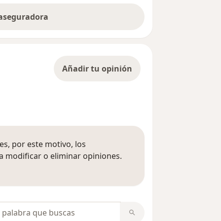
 aseguradora
Añadir tu opinión
s, por este motivo, los
 modificar o eliminar opiniones.
 opiniones
opiniones