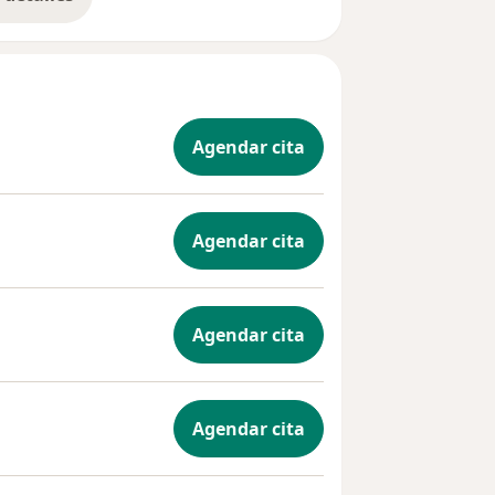
bre la experiencia
Agendar cita
Agendar cita
Agendar cita
Agendar cita