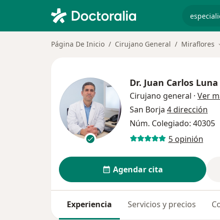
especiali
Página De Inicio
Cirujano General
Miraflores
Dr.
Juan Carlos Luna
Cirujano general
·
Ver m
San Borja
4 dirección
Núm. Colegiado: 40305
5 opinión
Agendar cita
Experiencia
Servicios y precios
Co