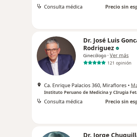
Consulta médica
Precio sin es
Dr. José Luis Gonc
Rodriguez
·
Ver más
Ginecólogo
121 opinión
Ca. Enrique Palacios 360, Miraflores
•
M
Instituto Peruano de Medicina y CIrugia Fet
Consulta médica
Precio sin es
Dr. Jorge Chuquil