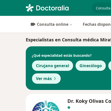
especiali
Consulta online
Fechas dispon
Especialistas en Consulta médica Mira
¿Qué especialidad estás buscando?
Cirujano general
Ginecólogo
Ver más
Dr. Koky Olivas C