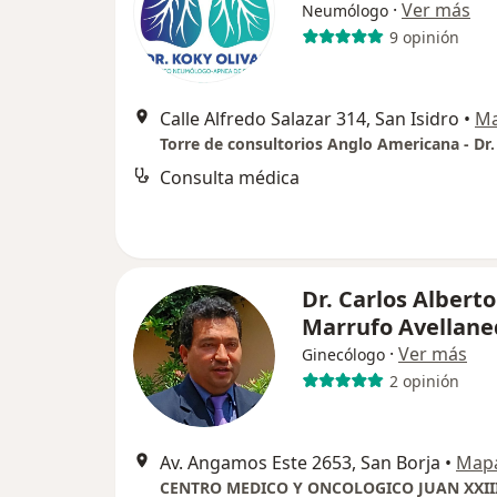
·
Ver más
Neumólogo
9 opinión
Calle Alfredo Salazar 314, San Isidro
•
M
Consulta médica
Dr. Carlos Alberto
Marrufo Avellane
·
Ver más
Ginecólogo
2 opinión
Av. Angamos Este 2653, San Borja
•
Map
CENTRO MEDICO Y ONCOLOGICO JUAN XXII