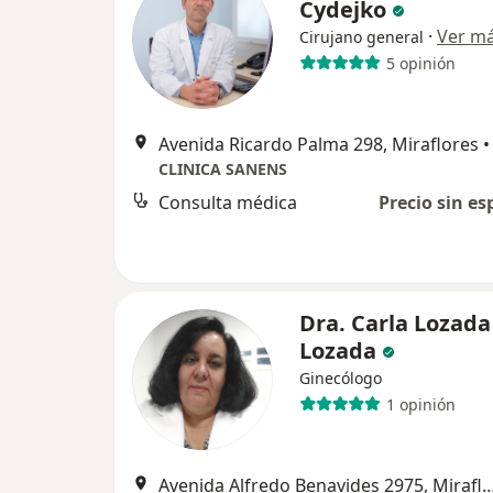
Cydejko
·
Ver m
Cirujano general
5 opinión
Avenida Ricardo Palma 298, Miraflores
•
CLINICA SANENS
Consulta médica
Precio sin es
Dra. Carla Lozada
Lozada
Ginecólogo
1 opinión
Avenida Alfredo Benavides 2975, 