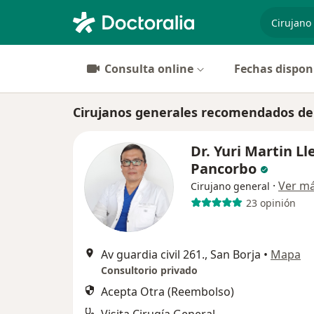
especiali
Consulta online
Fechas dispon
Cirujanos generales recomendados de
Dr. Yuri Martin L
Pancorbo
·
Ver m
Cirujano general
23 opinión
Av guardia civil 261., San Borja
•
Mapa
Consultorio privado
Acepta Otra (Reembolso)