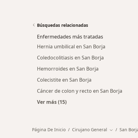
Búsquedas relacionadas
Enfermedades más tratadas
Hernia umbilical en San Borja
Coledocolitiasis en San Borja
Hemorroides en San Borja
Colecistite en San Borja
Cáncer de colon y recto en San Borja
Ver más (15)
Más en esta categoría: Enfermeda
Página De Inicio
Cirujano General
San Borj
Cambiar de c