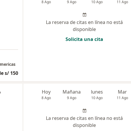
8 Ago
9 Ago
10 Ago
11 Ago
La reserva de citas en línea no está
disponible
Solicita una cita
americas
e s/ 150
o
Hoy
Mañana
lunes
Mar
8 Ago
9 Ago
10 Ago
11 Ago
La reserva de citas en línea no está
disponible