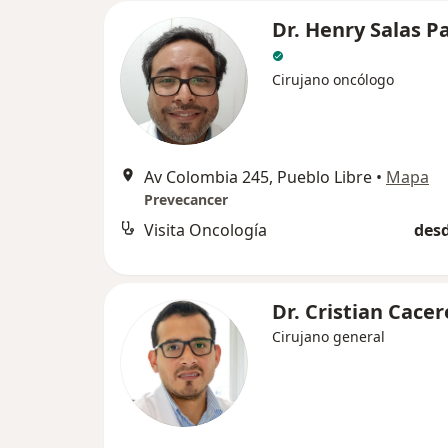
Dr. Henry Salas P
Cirujano oncólogo
Av Colombia 245, Pueblo Libre
•
Mapa
Prevecancer
Visita Oncología
desd
Dr. Cristian Cacer
Cirujano general