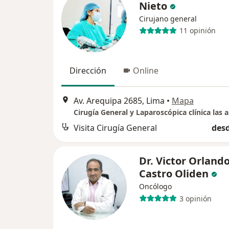
Nieto
Cirujano general
11 opinión
Dirección
Online
Av. Arequipa 2685, Lima
•
Mapa
Cirugía General y Laparoscópica clínica las 
Visita Cirugía General
desd
Dr. Victor Orland
Castro Oliden
Oncólogo
3 opinión