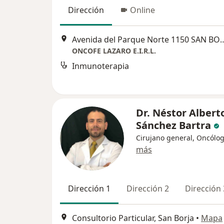
Dirección
Online
Avenida del Parque Norte 1150 
ONCOFE LAZARO E.I.R.L.
Inmunoterapia
Dr. Néstor Albert
Sánchez Bartra
Cirujano general, Oncólo
más
Dirección 1
Dirección 2
Dirección 
Consultorio Particular, San Borja
•
Mapa