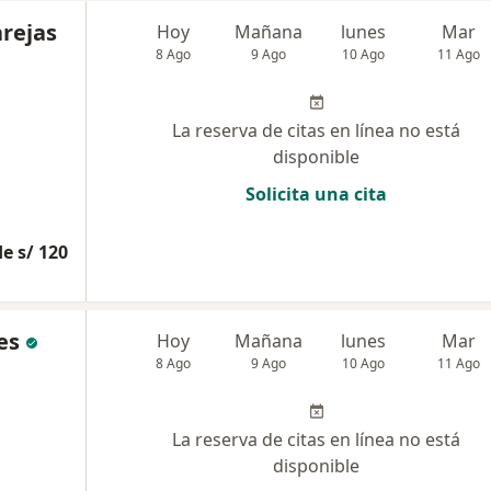
arejas
Hoy
Mañana
lunes
Mar
8 Ago
9 Ago
10 Ago
11 Ago
La reserva de citas en línea no está
disponible
Solicita una cita
e s/ 120
es
Hoy
Mañana
lunes
Mar
8 Ago
9 Ago
10 Ago
11 Ago
La reserva de citas en línea no está
disponible