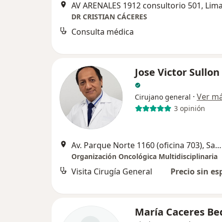
AV ARENALES 1912 consultorio 501, Lim
DR CRISTIAN CÁCERES
Consulta médica
Jose Victor Sullon
·
Ver m
Cirujano general
3 opinión
Av. Parque Norte 1160 (oficina 703), San Borja
Organización Oncológica Multidisciplinaria
Visita Cirugía General
Precio sin es
María Caceres Be