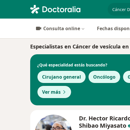
especiali
Consulta online
Fechas dispon
Especialistas en Cáncer de vesícula en
¿Qué especialidad estás buscando?
Cirujano general
Oncólogo
Ver más
Dr. Hector Ricard
Shibao Miyasato