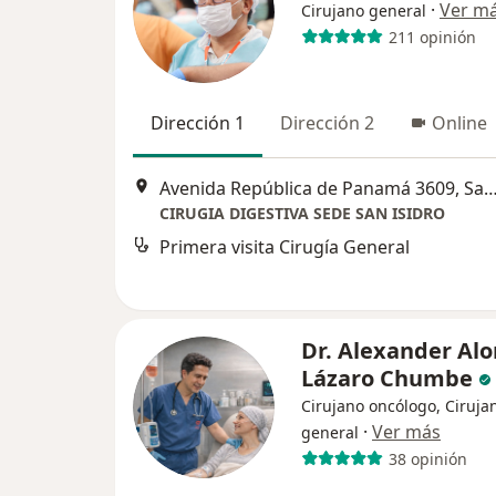
·
Ver m
Cirujano general
211 opinión
Dirección 1
Dirección 2
Online
Avenida República de Panamá 3609, San
CIRUGIA DIGESTIVA SEDE SAN ISIDRO
Primera visita Cirugía General
Dr. Alexander Al
Lázaro Chumbe
Cirujano oncólogo, Ciruja
·
Ver más
general
38 opinión