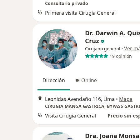
Consultorio privado
Primera visita Cirugía General
Dr. Darwin A. Qui
Cruz
·
Ver m
Cirujano general
19 opinión
Dirección
Online
Leonidas Avendaño 116, Lima
•
Mapa
Visita Cirugía General
Precio sin es
Dra. Joana Monsa