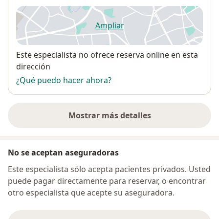
Ampliar
se abre en una nueva pestañ
Disponibilidad
Este especialista no ofrece reserva online en esta
dirección
¿Qué puedo hacer ahora?
Mostrar más detalles
sobre la dirección
No se aceptan aseguradoras
Este especialista sólo acepta pacientes privados. Usted
puede pagar directamente para reservar, o encontrar
otro especialista que acepte su aseguradora.