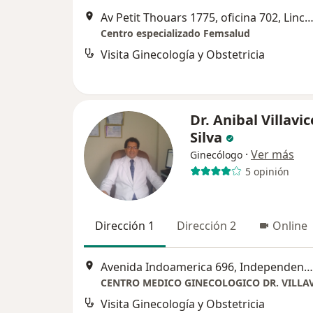
Av Petit Thouars 1775, oficina 702, Lince, L
Centro especializado Femsalud
Visita Ginecología y Obstetricia
Dr. Anibal Villavi
Silva
·
Ver más
Ginecólogo
5 opinión
Dirección 1
Dirección 2
Online
Avenida Indoamerica 696, Independencia
CENTRO MEDICO GINECOLOGICO DR. VILLA
Visita Ginecología y Obstetricia