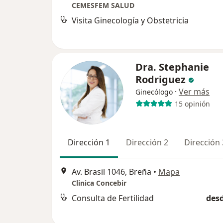
CEMESFEM SALUD
Visita Ginecología y Obstetricia
Dra. Stephanie
Rodriguez
·
Ver más
Ginecólogo
15 opinión
Dirección 1
Dirección 2
Dirección 
Av. Brasil 1046, Breña
•
Mapa
Clinica Concebir
Consulta de Fertilidad
desd