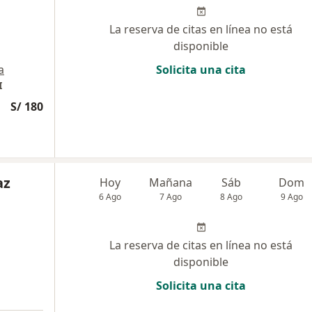
La reserva de citas en línea no está
disponible
a
Solicita una cita
I
S/ 180
az
Hoy
Mañana
Sáb
Dom
6 Ago
7 Ago
8 Ago
9 Ago
La reserva de citas en línea no está
disponible
Solicita una cita