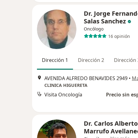
Dr. Jorge Fernand
Salas Sanchez
Oncólogo
16 opinión
Dirección 1
Dirección 2
Dirección 
AVENIDA ALFREDO BENAVIDES 2949
•
M
CLINICA HIGUERETA
Visita Oncología
Precio sin es
Dr. Carlos Alberto
Marrufo Avellane