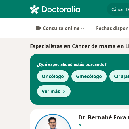
especiali
Consulta online
Fechas dispon
Especialistas en Cáncer de mama en 
¿Qué especialidad estás buscando?
Oncólogo
Ginecólogo
Ciruja
Ver más
Dr. Bernabé Fora