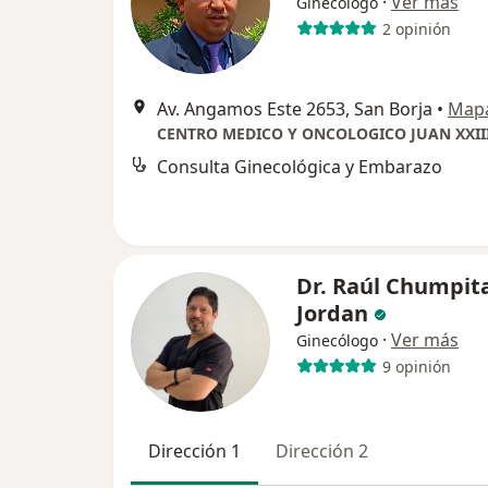
·
Ver más
Ginecólogo
2 opinión
Av. Angamos Este 2653, San Borja
•
Map
CENTRO MEDICO Y ONCOLOGICO JUAN XXII
Consulta Ginecológica y Embarazo
Dr. Raúl Chumpit
Jordan
·
Ver más
Ginecólogo
9 opinión
Dirección 1
Dirección 2