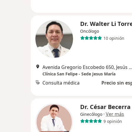
Dr. Walter Li Torr
Oncólogo
10 opinión
Avenida Gregorio Escobedo 650, Jesú
Clínica San Felipe - Sede Jesus María
Consulta médica
Precio sin es
Dr. César Becerra
·
Ver más
Ginecólogo
9 opinión