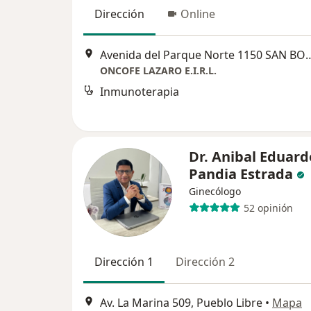
Dirección
Online
Avenida del Parque Norte 1150 
ONCOFE LAZARO E.I.R.L.
Inmunoterapia
Dr. Anibal Eduard
Pandia Estrada
Ginecólogo
52 opinión
Dirección 1
Dirección 2
Av. La Marina 509, Pueblo Libre
•
Mapa