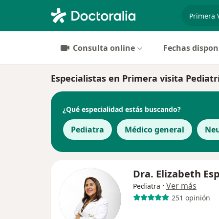
especiali
Consulta online
Fechas dispon
Especialistas en Primera visita Pediat
¿Qué especialidad estás buscando?
Pediatra
Médico general
Neu
Dra. Elizabeth Esp
·
Ver más
Pediatra
251 opinión