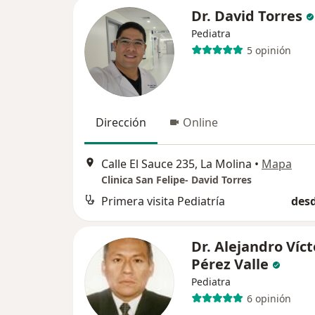
Dr. David Torres
Pediatra
5 opinión
Dirección
Online
Calle El Sauce 235, La Molina
•
Mapa
Clinica San Felipe- David Torres
Primera visita Pediatría
desd
Dr. Alejandro Víct
Pérez Valle
Pediatra
6 opinión