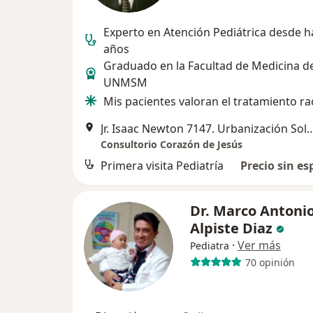
Experto en Atención Pediátrica desde h
años
Graduado en la Facultad de Medicina de
UNMSM
Mis pacientes valoran el tratamiento ra
Jr. Isaac Newton 7147. Urbanización Sol 
Consultorio Corazón de Jesús
Primera visita Pediatría
Precio sin es
Dr. Marco Antoni
Alpiste Diaz
·
Ver más
Pediatra
70 opinión