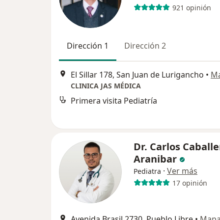
921 opinión
Dirección 1
Dirección 2
El Sillar 178, San Juan de Lurigancho
•
M
CLINICA JAS MÉDICA
Primera visita Pediatría
Dr. Carlos Caballe
Aranibar
·
Ver más
Pediatra
17 opinión
Avenida Brasil 2730, Pueblo Libre
•
Map