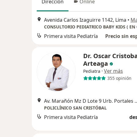
Dirección
Online
Avenida Carlos Izaguirre 1142, Lima
•
M
Primera visita Pediatría
Precio sin es
Dr. Oscar Cristoba
Arteaga
·
Ver más
Pediatra
355 opinión
Av. Marañón Mz D Lote 9 Urb. Portales d
POLICLÍNICO SAN CRISTÓBAL
Primera visita Pediatría
des