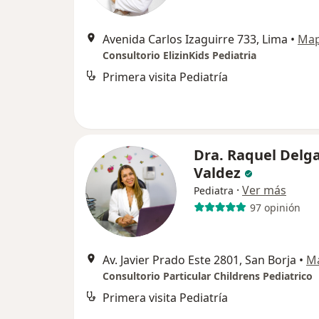
Avenida Carlos Izaguirre 733, Lima
•
Ma
Consultorio ElizinKids Pediatria
Primera visita Pediatría
Dra. Raquel Delg
Valdez
·
Ver más
Pediatra
97 opinión
Av. Javier Prado Este 2801, San Borja
•
M
Consultorio Particular Childrens Pediatrico
Primera visita Pediatría