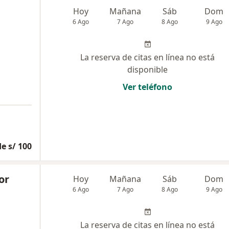
Hoy
Mañana
Sáb
Dom
6 Ago
7 Ago
8 Ago
9 Ago
La reserva de citas en línea no está
disponible
Ver teléfono
e s/ 100
or
Hoy
Mañana
Sáb
Dom
6 Ago
7 Ago
8 Ago
9 Ago
La reserva de citas en línea no está