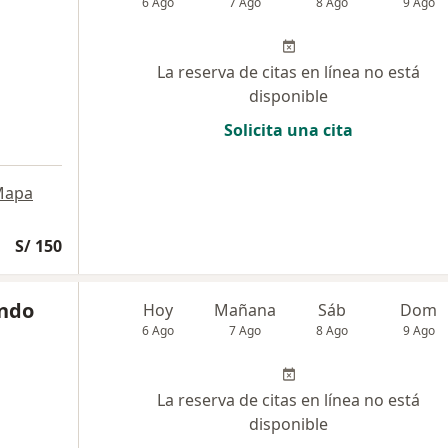
6 Ago
7 Ago
8 Ago
9 Ago
La reserva de citas en línea no está
disponible
Solicita una cita
Mapa
S/ 150
ando
Hoy
Mañana
Sáb
Dom
6 Ago
7 Ago
8 Ago
9 Ago
La reserva de citas en línea no está
disponible