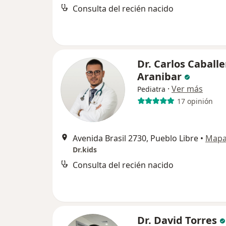
Consulta del recién nacido
Dr. Carlos Caballe
Aranibar
·
Ver más
Pediatra
17 opinión
Avenida Brasil 2730, Pueblo Libre
•
Map
Dr.kids
Consulta del recién nacido
Dr. David Torres