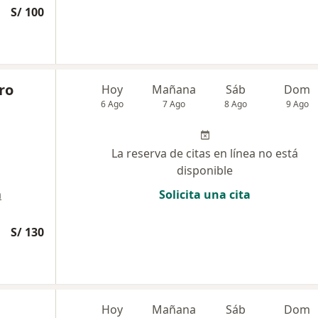
S/ 100
ro
Hoy
Mañana
Sáb
Dom
6 Ago
7 Ago
8 Ago
9 Ago
La reserva de citas en línea no está
disponible
a
Solicita una cita
S/ 130
Hoy
Mañana
Sáb
Dom