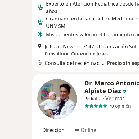
Experto en Atención Pediátrica desde h
años
Graduado en la Facultad de Medicina de
UNMSM
Mis pacientes valoran el tratamiento ra
Jr. Isaac Newton 7147. Urbanización Sol 
Consultorio Corazón de Jesús
Consulta del recién nacido
Precio sin es
Dr. Marco Antoni
Alpiste Diaz
·
Ver más
Pediatra
70 opinión
Dirección
Online