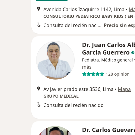
Avenida Carlos Izaguirre 1142, Lima
•
M
Consulta del recién nacido
Precio sin es
Dr. Juan Carlos A
Garcia Guerrero
Pediatra, Médico general
más
128 opinión
Av javier prado este 3536, Lima
•
Mapa
GRUPO MEDICAL
Consulta del recién nacido
Dr. Carlos Guevara