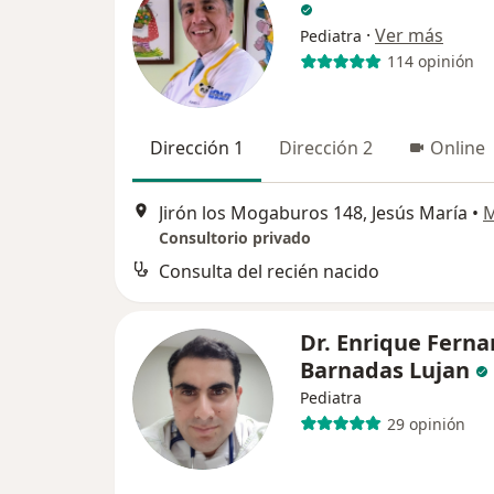
·
Ver más
Pediatra
114 opinión
Dirección 1
Dirección 2
Online
Jirón los Mogaburos 148, Jesús María
•
Consultorio privado
Consulta del recién nacido
Dr. Enrique Fern
Barnadas Lujan
Pediatra
29 opinión