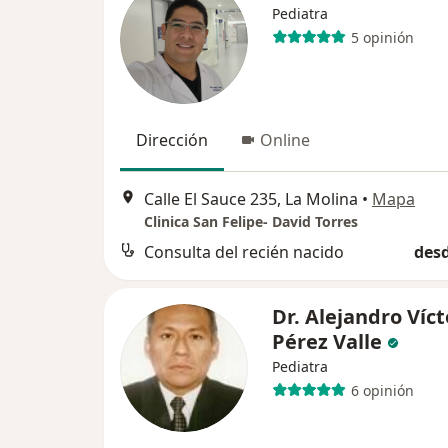
Pediatra
5 opinión
Dirección
Online
Calle El Sauce 235, La Molina
•
Mapa
Clinica San Felipe- David Torres
Consulta del recién nacido
desd
Dr. Alejandro Víct
Pérez Valle
Pediatra
6 opinión