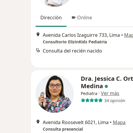
Dirección
Online
Avenida Carlos Izaguirre 733, Lima
•
Ma
Consultorio ElizinKids Pediatria
Consulta del recién nacido
Dra. Jessica C. Ort
Medina
·
Ver más
Pediatra
34 opinión
Avenida Roosevelt 6021, Lima
•
Mapa
Consulta presencial