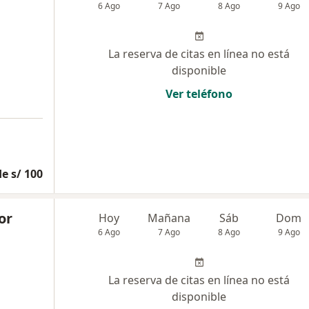
6 Ago
7 Ago
8 Ago
9 Ago
La reserva de citas en línea no está
disponible
Ver teléfono
e s/ 100
or
Hoy
Mañana
Sáb
Dom
6 Ago
7 Ago
8 Ago
9 Ago
La reserva de citas en línea no está
disponible