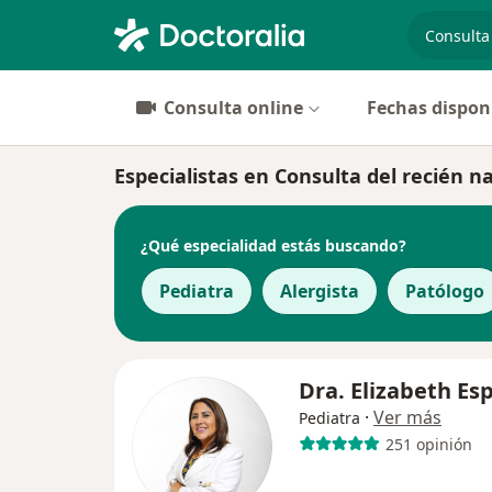
especiali
Consulta online
Fechas dispon
Especialistas en Consulta del recién n
¿Qué especialidad estás buscando?
Pediatra
Alergista
Patólogo
Dra. Elizabeth Esp
·
Ver más
Pediatra
251 opinión