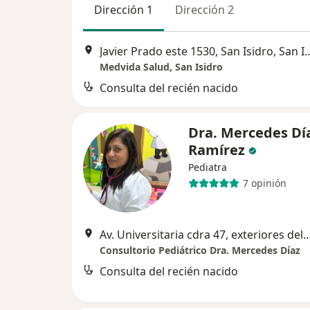
Dirección 1
Dirección 2
Javier Prado este 1530, San 
Medvida Salud, San Isidro
Consulta del recién nacido
Dra. Mercedes Dí
Ramírez
Pediatra
7 opinión
Av. Universitaria cdra 47, exteriores del Mercado Merprolima, tienda 101
Consultorio Pediátrico Dra. Mercedes Díaz
Consulta del recién nacido