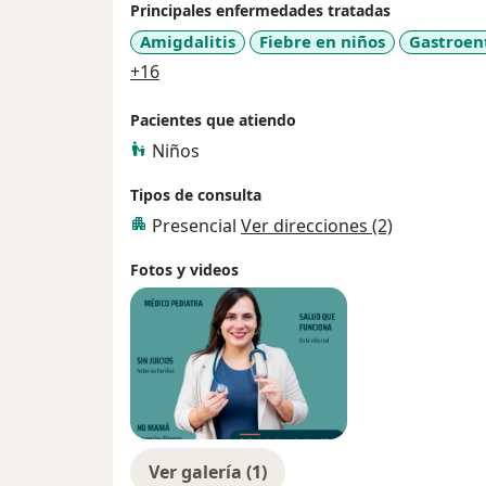
Principales enfermedades tratadas
Amigdalitis
Fiebre en niños
Gastroent
a11y_sr_more_diseases
+16
Pacientes que atiendo
Niños
Tipos de consulta
Presencial
Ver direcciones (2)
Fotos y videos
Ver galería (1)