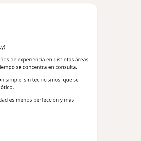
ty)
ños de experiencia en distintas áreas
 tiempo se concentra en consulta.
ón simple, sin tecnicismos, que se
ótico.
oridad es menos perfección y más