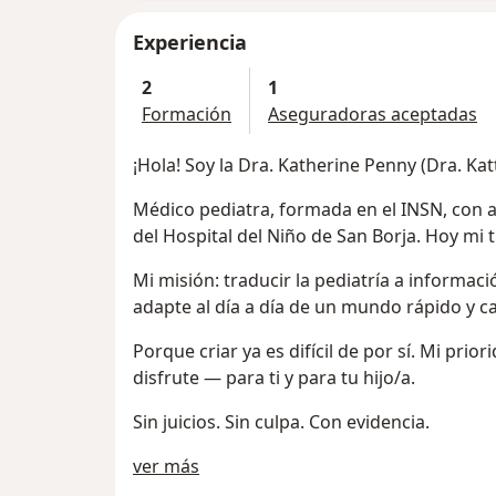
Experiencia
2
1
Formación
Aseguradoras aceptadas
¡Hola! Soy la Dra. Katherine Penny (Dra. Kat
Médico pediatra, formada en el INSN, con a
del Hospital del Niño de San Borja. Hoy mi
Mi misión: traducir la pediatría a informaci
adapte al día a día de un mundo rápido y ca
Porque criar ya es difícil de por sí. Mi pri
disfrute — para ti y para tu hijo/a.
Sin juicios. Sin culpa. Con evidencia.
Acerca de mí
ver más