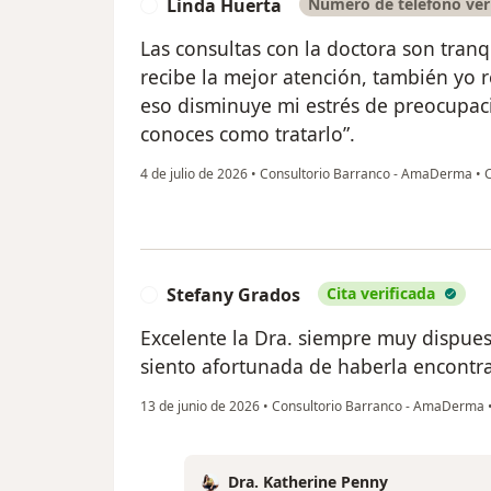
Linda Huerta
Número de teléfono ver
L
Las consultas con la doctora son tranq
recibe la mejor atención, también yo r
eso disminuye mi estrés de preocupac
conoces como tratarlo”.
4 de julio de 2026
•
Consultorio Barranco - AmaDerma
•
C
Stefany Grados
Cita verificada
S
Excelente la Dra. siempre muy dispues
siento afortunada de haberla encont
13 de junio de 2026
•
Consultorio Barranco - AmaDerma
Dra. Katherine Penny