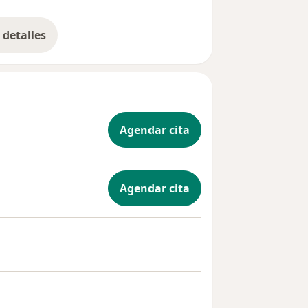
detalles
bre la experiencia
Agendar cita
Agendar cita