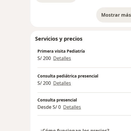
Mostrar más 
so
Servicios y precios
Primera visita Pediatría
S/ 200
Detalles
Consulta pediátrica presencial
S/ 200
Detalles
Consulta presencial
Desde S/ 0
Detalles
¿Cómo funcionan los precios?