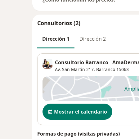
Consultorios (2)
Dirección 1
Dirección 2
Consultorio Barranco - AmaDerm
Av. San Martín 217,
Barranco
15063
Ampli
se
Disponibilidad
Mostrar el calendario
Formas de pago (visitas privadas)