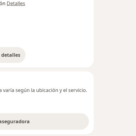
ión
Detalles
detalles
bre la dirección
varía según la ubicación y el servicio.
 aseguradora