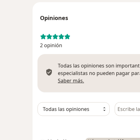
Opiniones
2 opinión
Todas las opiniones son importante
especialistas no pueden pagar para
Más información sobre
Saber más.
Busca en 