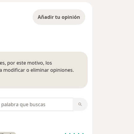
Añadir tu opinión
s, por este motivo, los
 modificar o eliminar opiniones.
 opiniones
opiniones