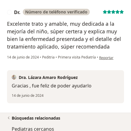
Dr.
Número de teléfono verificado
D
Excelente trato y amable, muy dedicada a la
mejoría del niño, súper certera y explica muy
bien la enfermedad presentada y el detalle del
tratamiento aplicado, súper recomendada
en opinión del usuar
14 de junio de 2024
•
Peditria
•
Primera visita Pediatría
•
Reportar
Dra. Lázara Amaro Rodríguez
Gracias , fue feliz de poder ayudarlo
14 de junio de 2024
Búsquedas relacionadas
Pediatras cercanos