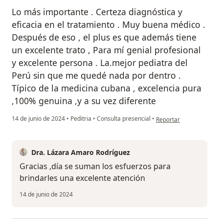
Lo más importante . Certeza diagnóstica y
eficacia en el tratamiento . Muy buena médico .
Después de eso , el plus es que además tiene
un excelente trato , Para mí genial profesional
y excelente persona . La.mejor pediatra del
Perú sin que me quedé nada por dentro .
Típico de la medicina cubana , excelencia pura
,100% genuina ,y a su vez diferente
en opinión del usuari
14 de junio de 2024
•
Peditria
•
Consulta presencial
•
Reportar
Dra. Lázara Amaro Rodríguez
Gracias ,día se suman los esfuerzos para
brindarles una excelente atención
14 de junio de 2024