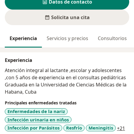
Datos de contacto
Solicita una cita
Experiencia
Servicios y precios
Consultorios
Experiencia
Atención integral al lactante ,escolar y adolescentes
,con 5 años de experiencia en el consultas pediátricas
Graduada en la Universidad de Ciencias Médicas de la
Habana, Cuba
Principales enfermedades tratadas
Enfermedades de la nariz
Infección urinaria en niños
a11
Infección por Parásitos
Resfrío
Meningitis
+21