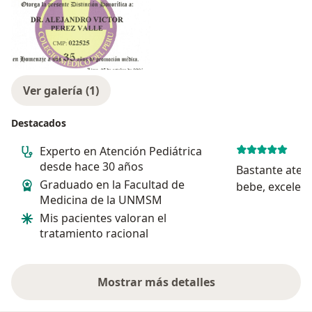
Ver galería (1)
Destacados
Experto en Atención Pediátrica
desde hace 30 años
Bastante atent
Graduado en la Facultad de
bebe, excelente doxtor y nos dio
Medicina de la UNMSM
bastante segu
Mis pacientes valoran el
Recomendafi
tratamiento racional
Mostrar más detalles
sobre la experiencia