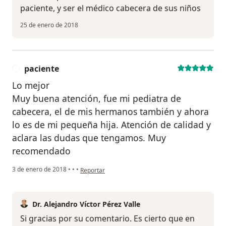
paciente, y ser el médico cabecera de sus niños
25 de enero de 2018
paciente
P
Lo mejor
Muy buena atención, fue mi pediatra de
cabecera, el de mis hermanos también y ahora
lo es de mi pequeña hija. Atención de calidad y
aclara las dudas que tengamos. Muy
recomendado
en opinión del usuario paciente
3 de enero de 2018
•
•
•
Reportar
Dr. Alejandro Víctor Pérez Valle
Si gracias por su comentario. Es cierto que en