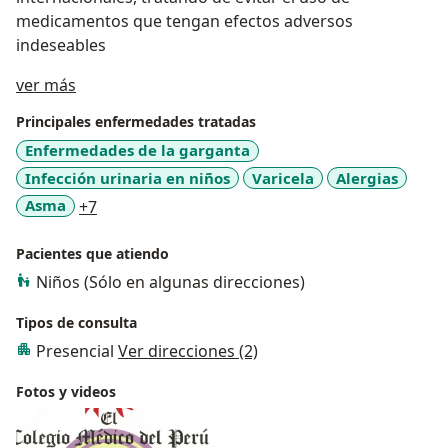
medicamentos que tengan efectos adversos
indeseables
Acerca de mí
ver más
Principales enfermedades tratadas
Enfermedades de la garganta
Infección urinaria en niños
Varicela
Alergias
a11y_sr_more_diseases
Asma
+7
Pacientes que atiendo
Niños (Sólo en algunas direcciones)
Tipos de consulta
Presencial
Ver direcciones (2)
Fotos y videos