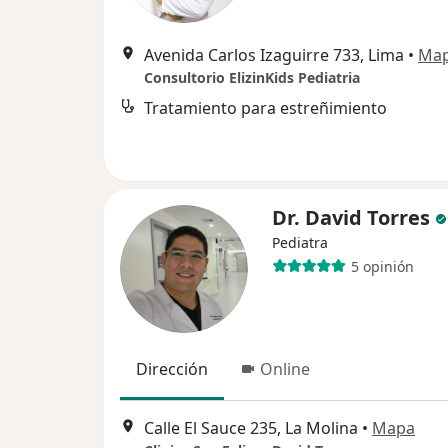
Avenida Carlos Izaguirre 733, Lima
•
Ma
Consultorio ElizinKids Pediatria
Tratamiento para estreñimiento
Dr. David Torres
Pediatra
5 opinión
Dirección
Online
Calle El Sauce 235, La Molina
•
Mapa