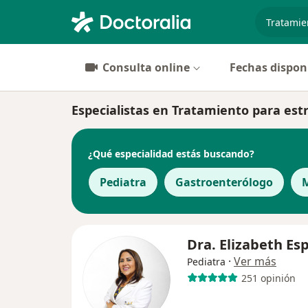
especiali
Consulta online
Fechas dispon
Especialistas en Tratamiento para es
¿Qué especialidad estás buscando?
Pediatra
Gastroenterólogo
M
Dra. Elizabeth Esp
·
Ver más
Pediatra
251 opinión