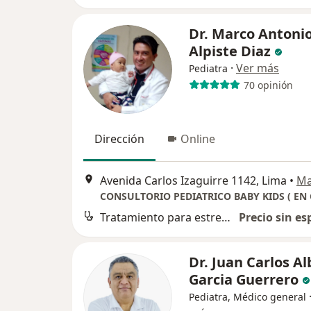
Dr. Marco Antoni
Alpiste Diaz
·
Ver más
Pediatra
70 opinión
Dirección
Online
Avenida Carlos Izaguirre 1142, Lima
•
M
Tratamiento para estreñimiento
Precio sin es
Dr. Juan Carlos A
Garcia Guerrero
Pediatra, Médico general