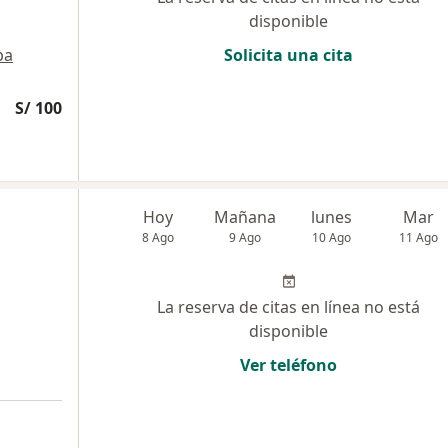
disponible
pa
Solicita una cita
S/ 100
Hoy
Mañana
lunes
Mar
8 Ago
9 Ago
10 Ago
11 Ago
La reserva de citas en línea no está
disponible
Ver teléfono