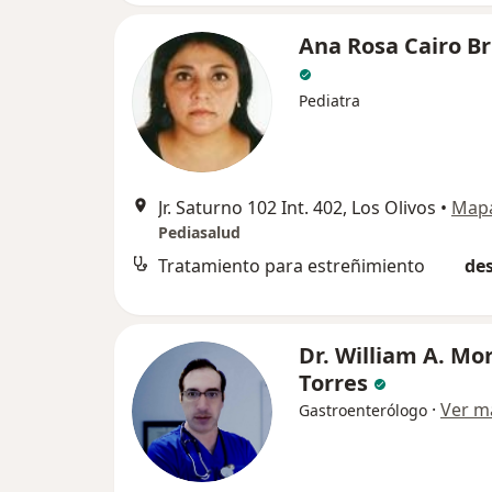
Ana Rosa Cairo B
Pediatra
Jr. Saturno 102 Int. 402, Los Olivos
•
Map
Pediasalud
Tratamiento para estreñimiento
des
Dr. William A. Mo
Torres
·
Ver m
Gastroenterólogo