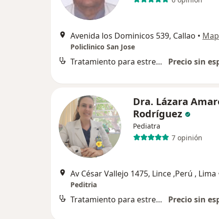
Avenida los Dominicos 539, Callao
•
Map
Policlinico San Jose
Tratamiento para estreñimiento
Precio sin es
Dra. Lázara Amar
Rodríguez
Pediatra
7 opinión
Av César Vallejo 1475, Lince ,Perú , Lima
Peditria
Tratamiento para estreñimiento
Precio sin es