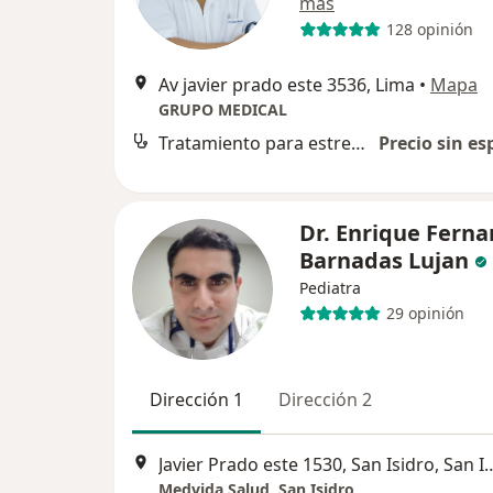
más
128 opinión
Av javier prado este 3536, Lima
•
Mapa
GRUPO MEDICAL
Tratamiento para estreñimiento
Precio sin es
Dr. Enrique Fern
Barnadas Lujan
Pediatra
29 opinión
Dirección 1
Dirección 2
Javier Prado este 1530, San 
Medvida Salud, San Isidro