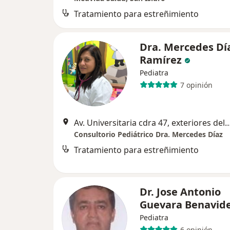
Tratamiento para estreñimiento
Dra. Mercedes Dí
Ramírez
Pediatra
7 opinión
Av. Universitaria cdra 47, exteriores del Mercado Merprolima, tienda 101
Consultorio Pediátrico Dra. Mercedes Díaz
Tratamiento para estreñimiento
Dr. Jose Antonio
Guevara Benavid
Pediatra
6 opinión