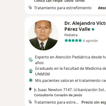
Clinica San Felipe- David Torres
Tratamiento para estreñimiento
desd
Dr. Alejandro Víct
Pérez Valle
Pediatra
6 opinión
Experto en Atención Pediátrica desde h
años
Graduado en la Facultad de Medicina de
UNMSM
Mis pacientes valoran el tratamiento ra
Jr. Isaac Newton 7147. Urbanización Sol 
Consultorio Corazón de Jesús
Tratamiento para estreñimiento
Precio sin es