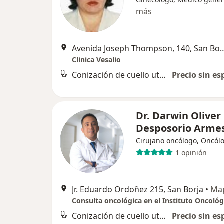
más
Avenida Joseph Thompson,
Clinica Vesalio
Conización de cuello uterino
Precio sin es
Dr. Darwin Oliver
Desposorio Arme
Cirujano oncólogo, Oncól
1 opinión
Jr. Eduardo Ordoñez 215, San Borja
•
Ma
Conización de cuello uterino
Precio sin es