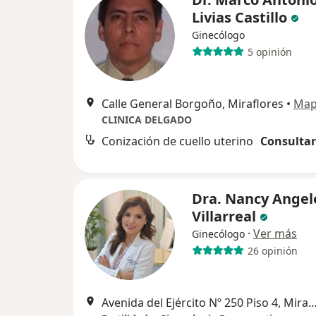
Livias Castillo
Ginecólogo
5 opinión
Calle General Borgoño, Miraflores
•
Ma
CLINICA DELGADO
Conización de cuello uterino
Consultar
Dra. Nancy Angel
Villarreal
·
Ver más
Ginecólogo
26 opinión
Avenida del Ejército Nº 250 Piso 4, Mi