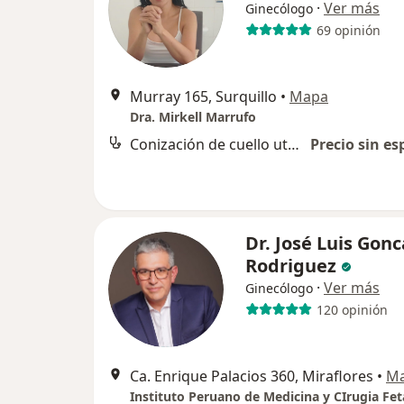
·
Ver más
Ginecólogo
69 opinión
Murray 165, Surquillo
•
Mapa
Dra. Mirkell Marrufo
Conización de cuello uterino
Precio sin es
Dr. José Luis Gonc
Rodriguez
·
Ver más
Ginecólogo
120 opinión
Ca. Enrique Palacios 360, Miraflores
•
M
Instituto Peruano de Medicina y CIrugia Fet