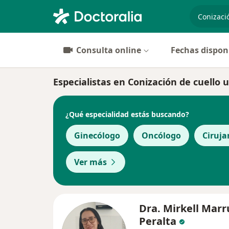
especiali
Consulta online
Fechas dispon
Especialistas en Conización de cuello 
¿Qué especialidad estás buscando?
Ginecólogo
Oncólogo
Ciruja
Ver más
Dra. Mirkell Marr
Peralta