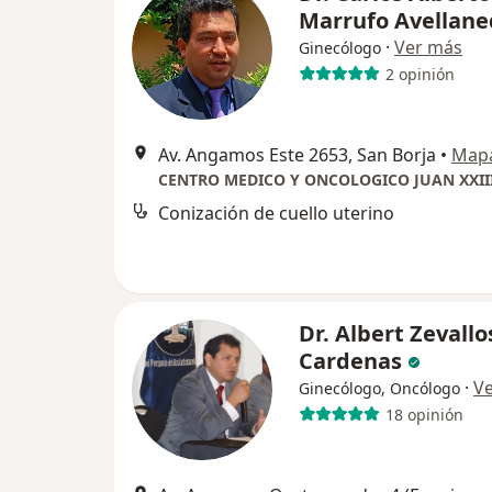
Marrufo Avellane
·
Ver más
Ginecólogo
2 opinión
Av. Angamos Este 2653, San Borja
•
Map
CENTRO MEDICO Y ONCOLOGICO JUAN XXII
Conización de cuello uterino
Dr. Albert Zevallo
Cardenas
·
V
Ginecólogo, Oncólogo
18 opinión