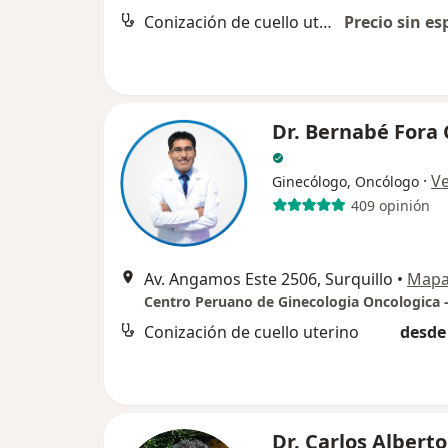
Conización de cuello uterino
Precio sin es
Dr. Bernabé Fora
·
V
Ginecólogo, Oncólogo
409 opinión
Av. Angamos Este 2506, Surquillo
•
Map
Centro Peruano de Ginecologia Oncologica 
Conización de cuello uterino
desde 
Dr. Carlos Alberto