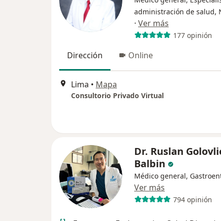
administración de salud, 
·
Ver más
177 opinión
Dirección
Online
Lima
•
Mapa
Consultorio Privado Virtual
Dr. Ruslan Golovli
Balbin
Médico general, Gastroen
Ver más
794 opinión