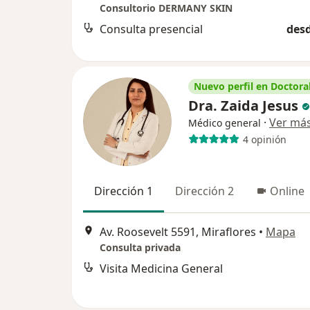
Consultorio DERMANY SKIN
Consulta presencial
desd
Nuevo perfil en Doctoral
Dra. Zaida Jesus
·
Ver má
Médico general
4 opinión
Dirección 1
Dirección 2
Online
Av. Roosevelt 5591, Miraflores
•
Mapa
Consulta privada
Visita Medicina General