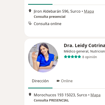
Jiron Aldebarán 596, Surco
•
Mapa
Consulta presencial
Consulta online
Dra. Leidy Cotrin
Médico general, Nutricion
8 opinión
Dirección
Online
Morochucos 193 15023, Surco
•
Mapa
Consulta PRESENCIAL