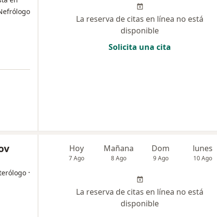
Nefrólogo
La reserva de citas en línea no está
disponible
Solicita una cita
ov
Hoy
Mañana
Dom
lunes
7 Ago
8 Ago
9 Ago
10 Ago
·
terólogo
La reserva de citas en línea no está
disponible