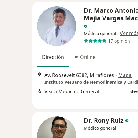
Dr. Marco Antoni
Mejía Vargas Ma
·
Ver má
Médico general
17 opinión
Dirección
Online
Av. Roosevelt 6382, Miraflores
•
Mapa
Visita Medicina General
des
Dr. Rony Ruiz
Médico general