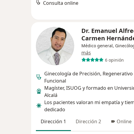
Consulta online
Dr. Emanuel Alfre
Carmen Hernánd
Médico general, Ginecólo
más
6 opinión
Ginecología de Precisión, Regenerativo
Funcional
Magíster, ISUOG y formado en Universi
Alcalá
Los pacientes valoran mi empatía y tie
dedicado
Dirección 1
Dirección 2
Online