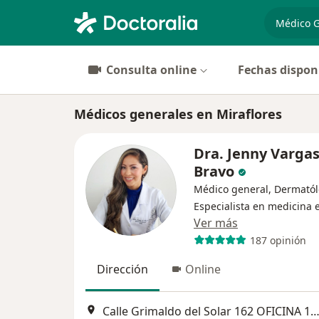
especiali
Consulta online
Fechas dispon
Médicos generales en Miraflores
Dra. Jenny Varga
Bravo
Médico general, Dermatól
Especialista en medicina e
Ver más
187 opinión
Dirección
Online
Calle Grimaldo del Solar 162 OFICINA 1003, Miraf