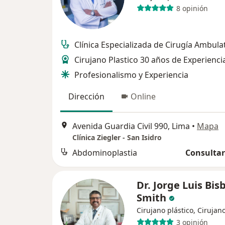
8 opinión
Clínica Especializada de Cirugía Ambulat
Cirujano Plastico 30 años de Experienci
Profesionalismo y Experiencia
Dirección
Online
Avenida Guardia Civil 990, Lima
•
Mapa
Clínica Ziegler - San Isidro
Abdominoplastia
Consultar
Dr. Jorge Luis Bis
Smith
Cirujano plástico, Cirujan
3 opinión