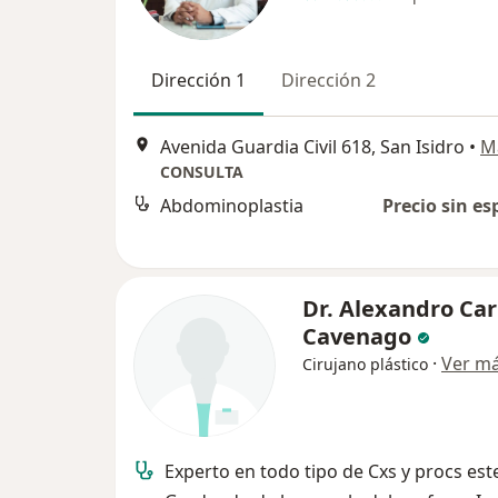
Dirección 1
Dirección 2
Avenida Guardia Civil 618, San Isidro
•
M
CONSULTA
Abdominoplastia
Precio sin es
Dr. Alexandro Car
Cavenago
·
Ver m
Cirujano plástico
Experto en todo tipo de Cxs y procs est