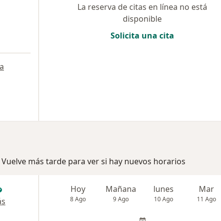
La reserva de citas en línea no está
disponible
Solicita una cita
a
 Vuelve más tarde para ver si hay nuevos horarios
Hoy
Mañana
lunes
Mar
8 Ago
9 Ago
10 Ago
11 Ago
ás