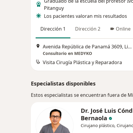
Graduado de la escuela del profesor Iv
Pitanguy
Los pacientes valoran mis resultados
Dirección 1
Dirección 2
Online
Avenida República de Panamá 3609, Lima
Consultorio en MEDYKO
Visita Cirugía Plástica y Reparadora
Especialistas disponibles
Estos especialistas se encuentran fuera de M
Dr. José Luis Cón
Bernaola
Cirujano plástico, Cirujan