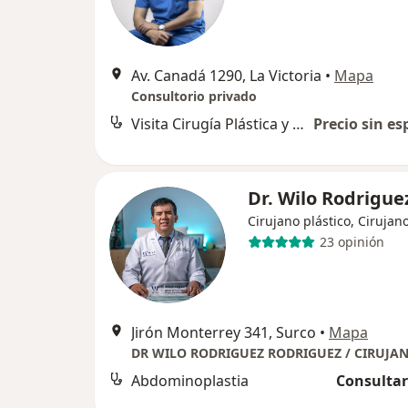
Av. Canadá 1290, La Victoria
•
Mapa
Consultorio privado
Visita Cirugía Plástica y Reparadora
Precio sin es
Dr. Wilo Rodrigue
Cirujano plástico, Cirujan
23 opinión
Jirón Monterrey 341, Surco
•
Mapa
Abdominoplastia
Consultar