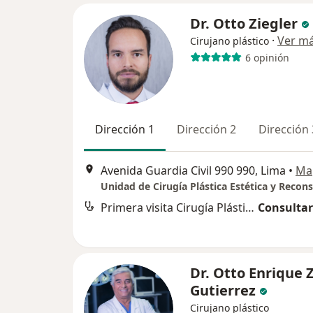
Dr. Otto Ziegler
·
Ver m
Cirujano plástico
6 opinión
Dirección 1
Dirección 2
Dirección 
Avenida Guardia Civil 990 990, Lima
•
Ma
Primera visita Cirugía Plástica y Reparadora
Consultar
Dr. Otto Enrique 
Gutierrez
Cirujano plástico