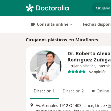
especiali
Consulta online
Fechas dispon
Cirujanos plásticos en Miraflores
Dr. Roberto Alex
Rodriguez Zuñiga
Cirujano plástico, Internis
152 opinión
Dirección 1
Dirección 2
Online
Av. Arenales 1912 Of 403, Lince, Lince
•
M