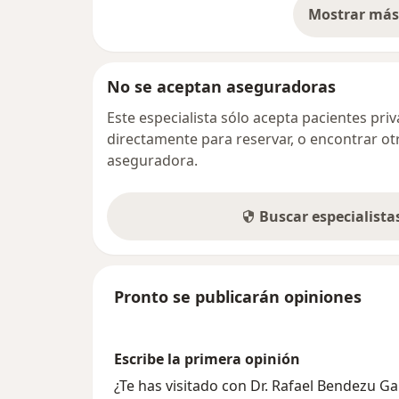
Mostrar más 
so
No se aceptan aseguradoras
Este especialista sólo acepta pacientes pr
directamente para reservar, o encontrar ot
aseguradora.
Buscar especialist
Pronto se publicarán opiniones
Escribe la primera opinión
¿Te has visitado con Dr. Rafael Bendezu G