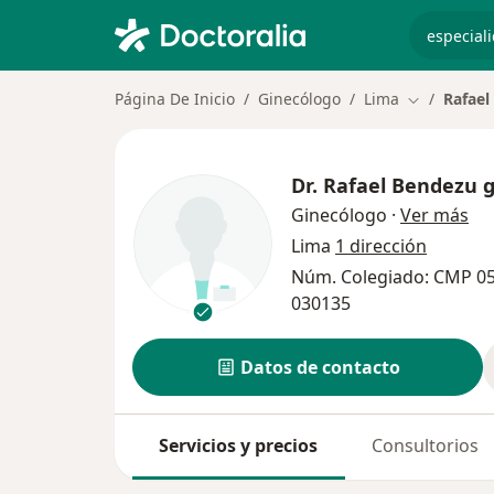
especiali
Página De Inicio
Ginecólogo
Lima
Rafael
Cambiar de
Dr.
Rafael Bendezu g
sob
Ginecólogo
·
Ver más
Lima
1 dirección
Núm. Colegiado: CMP 0
030135
Datos de contacto
Servicios y precios
Consultorios