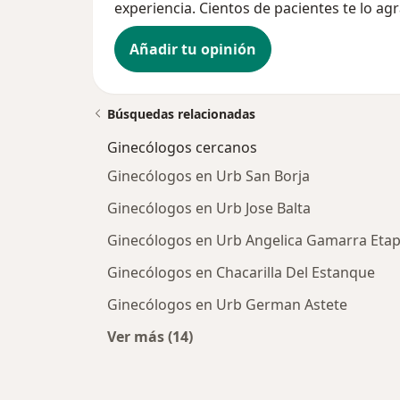
experiencia. Cientos de pacientes te lo ag
Añadir tu opinión
Búsquedas relacionadas
Ginecólogos cercanos
Ginecólogos en Urb San Borja
Ginecólogos en Urb Jose Balta
Ginecólogos en Urb Angelica Gamarra Etap
Ginecólogos en Chacarilla Del Estanque
Ginecólogos en Urb German Astete
Ver más (14)
Más en esta categoría: Ginecólogo