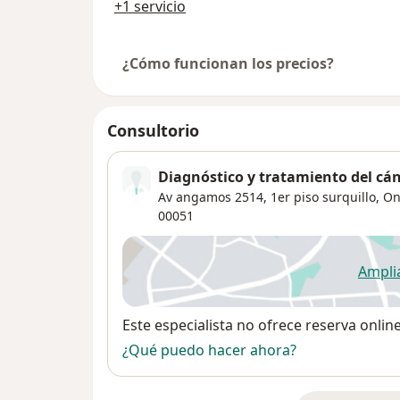
+1 servicio
¿Cómo funcionan los precios?
Consultorio
Diagnóstico y tratamiento del cán
Av angamos 2514, 1er piso surquillo, O
00051
Ampli
se
Disponibilidad
Este especialista no ofrece reserva onlin
¿Qué puedo hacer ahora?