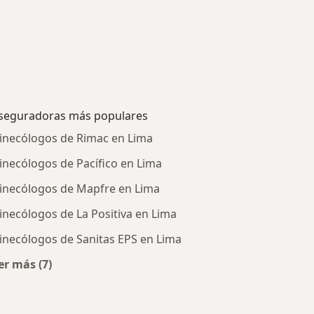
seguradoras más populares
inecólogos de Rimac en Lima
inecólogos de Pacífico en Lima
inecólogos de Mapfre en Lima
inecólogos de La Positiva en Lima
inecólogos de Sanitas EPS en Lima
er más (7)
Más en esta categoría: Aseguradoras más populares
tratadas