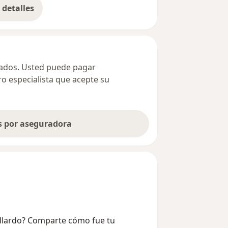
detalles
bre la dirección
ivados. Usted puede pagar
ro especialista que acepte su
as por aseguradora
allardo? Comparte cómo fue tu