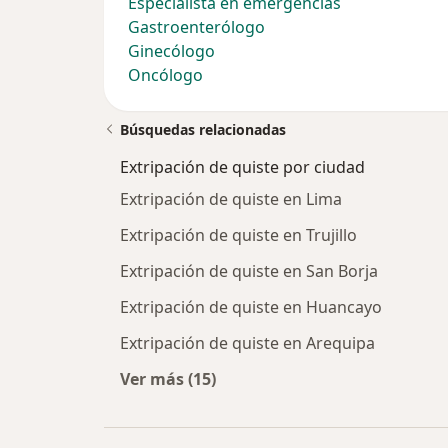
Especialista en emergencias
Gastroenterólogo
Ginecólogo
Oncólogo
Búsquedas relacionadas
Extripación de quiste por ciudad
Extripación de quiste en Lima
Extripación de quiste en Trujillo
Extripación de quiste en San Borja
Extripación de quiste en Huancayo
Extripación de quiste en Arequipa
Ver más (15)
Más en esta categoría: Extripación 