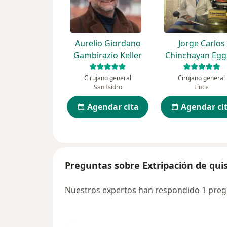
Aurelio Giordano
Jorge Carlos
Gambirazio Keller
Chinchayan Egg
Cirujano general
Cirujano general
San Isidro
Lince
Agendar cita
Agendar ci
Preguntas sobre Extripación de qui
Nuestros expertos han respondido 1 pregu