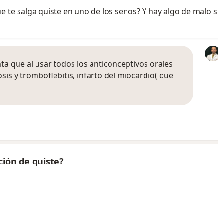
que te salga quiste en uno de los senos? Y hay algo de malo 
a que al usar todos los anticonceptivos orales
sis y tromboflebitis, infarto del miocardio( que
ción de quiste?