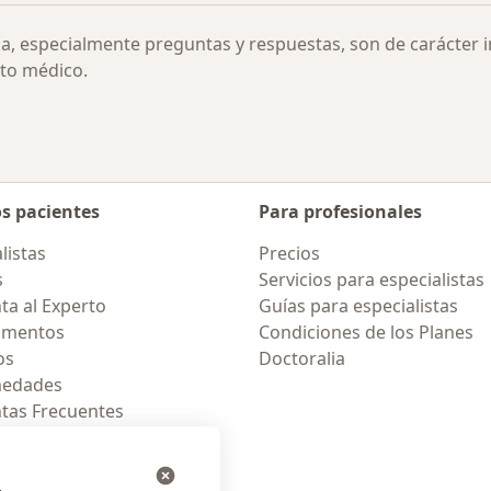
ia, especialmente preguntas y respuestas, son de carácter 
to médico.
os pacientes
Para profesionales
listas
Precios
s
Servicios para especialistas
ta al Experto
Guías para especialistas
amentos
Condiciones de los Planes
os
Doctoralia
medades
tas Frecuentes
ión para celular