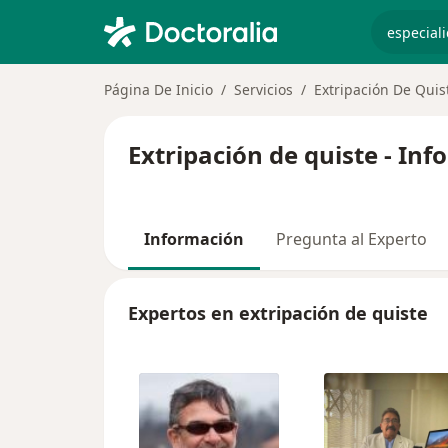
especiali
Página De Inicio
Servicios
Extripación De Quis
Extripación de quiste - In
Información
Pregunta al Experto
Expertos en extripación de quiste