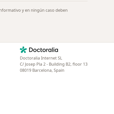
informativo y en ningún caso deben
Contacto
Doctoralia - Página de inicio
Doctoralia Internet SL
C/ Josep Pla 2 - Building B2, floor 13
08019 Barcelona, Spain