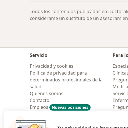
Todos los contenidos publicados en Doctoral
considerarse un sustituto de un asesoramien
Servicio
Para l
Privacidad y cookies
Especia
Política de privacidad para
Clínica
determinados profesionales de la
Pregun
salud
Medic
Quiénes somos
Servici
Contacto
Enfer
Empleos
Pregun
Nuevas posiciones
Condiciones Generales de
Aplicac
Contratación