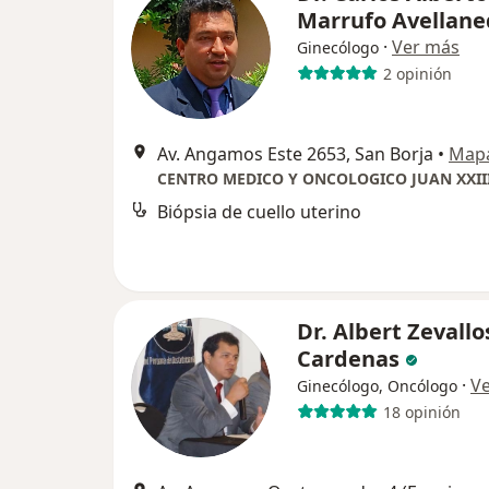
Marrufo Avellane
·
Ver más
Ginecólogo
2 opinión
Av. Angamos Este 2653, San Borja
•
Map
CENTRO MEDICO Y ONCOLOGICO JUAN XXII
Biópsia de cuello uterino
Dr. Albert Zevallo
Cardenas
·
V
Ginecólogo, Oncólogo
18 opinión