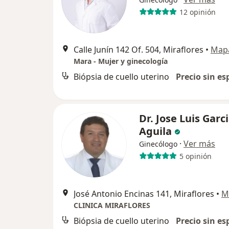
12 opinión
Calle Junín 142 Of. 504, Miraflores
•
Map
Mara - Mujer y ginecología
Biópsia de cuello uterino
Precio sin es
Dr. Jose Luis Garc
Aguila
·
Ver más
Ginecólogo
5 opinión
José Antonio Encinas 141, Miraflores
•
M
CLINICA MIRAFLORES
Biópsia de cuello uterino
Precio sin es