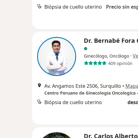
Biópsia de cuello uterino
Precio sin es
Dr. Bernabé Fora
·
V
Ginecólogo, Oncólogo
409 opinión
Av. Angamos Este 2506, Surquillo
•
Map
Centro Peruano de Ginecologia Oncologica 
Biópsia de cuello uterino
desd
Dr. Carlos Alberto