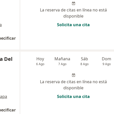
La reserva de citas en línea no está
disponible
a
Solicita una cita
pecificar
ia Del
Hoy
Mañana
Sáb
Dom
6 Ago
7 Ago
8 Ago
9 Ago
La reserva de citas en línea no está
disponible
apa
Solicita una cita
pecificar