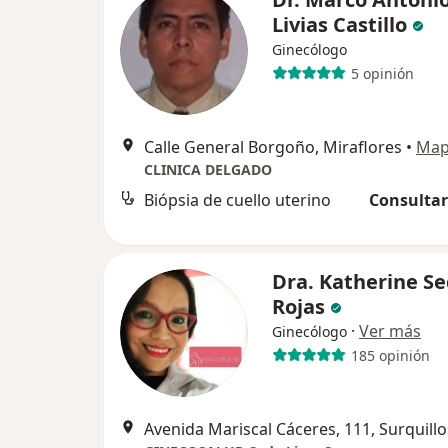
Livias Castillo
Ginecólogo
5 opinión
Calle General Borgoño, Miraflores
•
Ma
CLINICA DELGADO
Biópsia de cuello uterino
Consultar
Dra. Katherine S
Rojas
·
Ver más
Ginecólogo
185 opinión
Avenida Mariscal Cáceres, 111, Surquillo