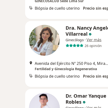
GINECOSALUD Sede Lima Sur
Biópsia de cuello uterino
Precio sin es
Dra. Nancy Angel
Villarreal
·
Ver más
Ginecólogo
26 opinión
Avenida del Ejército Nº 250 Piso 4, Mi
Fertilidad y Ginecologia Regenerativa
Biópsia de cuello uterino
Precio sin es
Dr. Omar Yanque
Robles
·
Ver más
Ginecólogo