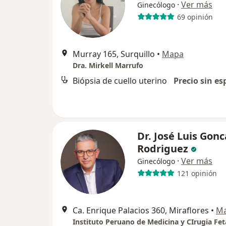
·
Ver más
Ginecólogo
69 opinión
Murray 165, Surquillo
•
Mapa
Dra. Mirkell Marrufo
Biópsia de cuello uterino
Precio sin es
Dr. José Luis Gonc
Rodriguez
·
Ver más
Ginecólogo
121 opinión
Ca. Enrique Palacios 360, Miraflores
•
M
Instituto Peruano de Medicina y CIrugia Fet