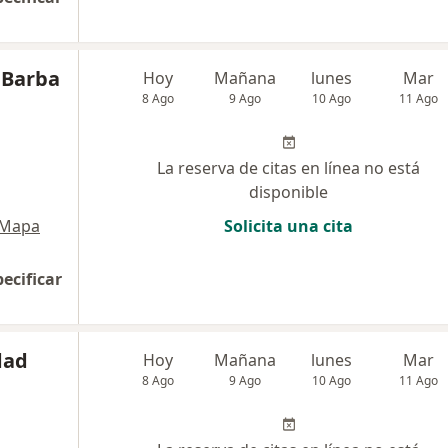
e Barba
Hoy
Mañana
lunes
Mar
8 Ago
9 Ago
10 Ago
11 Ago
La reserva de citas en línea no está
disponible
Mapa
Solicita una cita
pecificar
dad
Hoy
Mañana
lunes
Mar
8 Ago
9 Ago
10 Ago
11 Ago