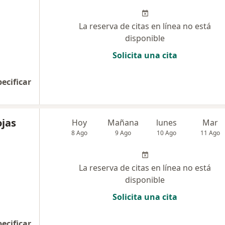
La reserva de citas en línea no está
disponible
Solicita una cita
pecificar
ojas
Hoy
Mañana
lunes
Mar
8 Ago
9 Ago
10 Ago
11 Ago
La reserva de citas en línea no está
disponible
Solicita una cita
pecificar