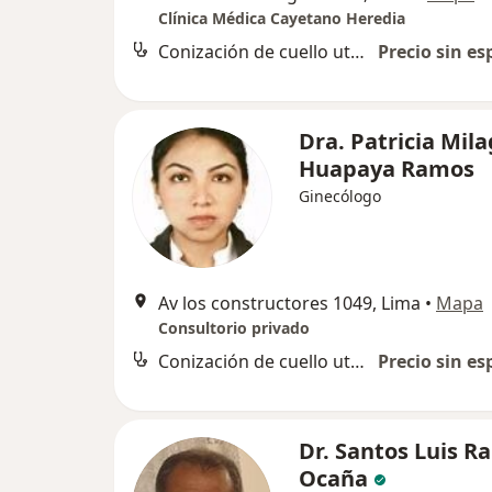
Clínica Médica Cayetano Heredia
Conización de cuello uterino
Precio sin es
Dra. Patricia Mil
Huapaya Ramos
Ginecólogo
Av los constructores 1049, Lima
•
Mapa
Consultorio privado
Conización de cuello uterino
Precio sin es
Dr. Santos Luis R
Ocaña