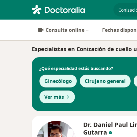
especiali
Consulta online
Fechas dispon
Especialistas en Conización de cuello 
¿Qué especialidad estás buscando?
Ginecólogo
Cirujano general
Ver más
Dr. Daniel Paul L
Gutarra