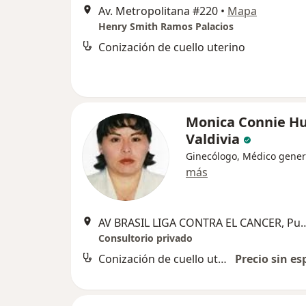
Av. Metropolitana #220
•
Mapa
Henry Smith Ramos Palacios
Conización de cuello uterino
Monica Connie H
Valdivia
Ginecólogo, Médico gener
más
AV BRASIL LIGA CONTRA EL CA
Consultorio privado
Conización de cuello uterino
Precio sin es