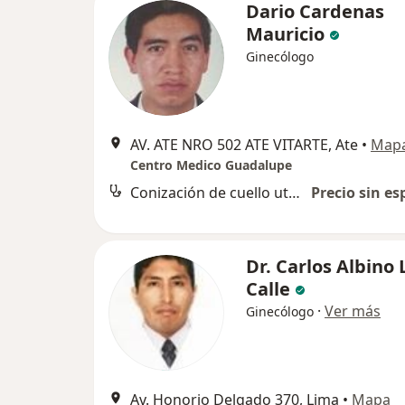
Dario Cardenas
Mauricio
Ginecólogo
AV. ATE NRO 502 ATE VITARTE, Ate
•
Map
Centro Medico Guadalupe
Conización de cuello uterino
Precio sin es
Dr. Carlos Albino
Calle
·
Ver más
Ginecólogo
Av. Honorio Delgado 370, Lima
•
Mapa