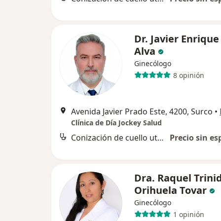
Dr. Javier Enriqu
Alva
Ginecólogo
8 opinión
Avenida Javier Prado Este, 4200, Surco
•
Clínica de Día Jockey Salud
Conización de cuello uterino
Precio sin es
Dra. Raquel Trini
Orihuela Tovar
Ginecólogo
1 opinión