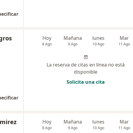
pecificar
agros
Hoy
Mañana
lunes
Mar
8 Ago
9 Ago
10 Ago
11 Ago
La reserva de citas en línea no está
disponible
Solicita una cita
pecificar
amirez
Hoy
Mañana
lunes
Mar
8 Ago
9 Ago
10 Ago
11 Ago