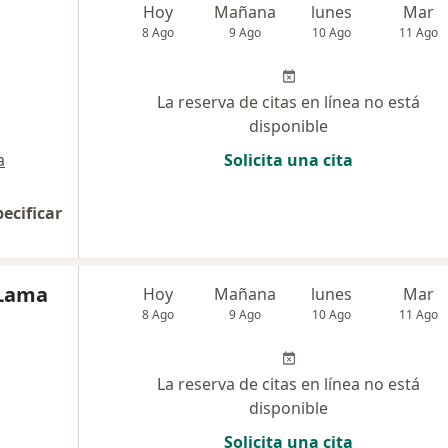
Hoy
Mañana
lunes
Mar
8 Ago
9 Ago
10 Ago
11 Ago
La reserva de citas en línea no está
disponible
a
Solicita una cita
pecificar
 Lama
Hoy
Mañana
lunes
Mar
8 Ago
9 Ago
10 Ago
11 Ago
La reserva de citas en línea no está
disponible
Solicita una cita