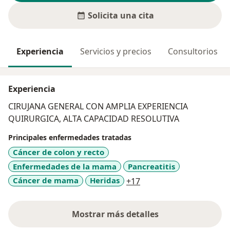
Solicita una cita
Experiencia
Servicios y precios
Consultorios
Experiencia
CIRUJANA GENERAL CON AMPLIA EXPERIENCIA
QUIRURGICA, ALTA CAPACIDAD RESOLUTIVA
Principales enfermedades tratadas
Cáncer de colon y recto
Enfermedades de la mama
Pancreatitis
a11y_sr_more_disease
Cáncer de mama
Heridas
+17
Mostrar más detalles
sobre la experiencia