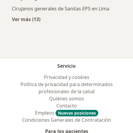
Cirujanos generales de Sanitas EPS en Lima
Ver más (13)
Más en esta categoría: Aseguradoras más po
Servicio
Privacidad y cookies
Política de privacidad para determinados
profesionales de la salud
Quiénes somos
Contacto
Empleos
Nuevas posiciones
Condiciones Generales de Contratación
Para los pacientes