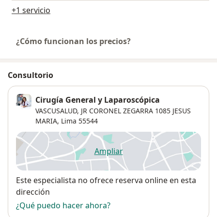
+1 servicio
¿Cómo funcionan los precios?
Consultorio
Cirugía General y Laparoscópica
VASCUSALUD, JR CORONEL ZEGARRA 1085 JESUS
MARIA,
Lima
55544
Ampliar
se abre en una nueva pestañ
Disponibilidad
Este especialista no ofrece reserva online en esta
dirección
¿Qué puedo hacer ahora?