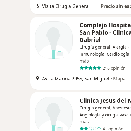
Visita Cirugía General
Precio sin es
Complejo Hospita
San Pablo - Clinic
Gabriel
Cirugía general, Alergia -
inmunología, Cardiología
más
218 opinión
Av La Marina 2955, San Miguel
•
Mapa
Clinica Jesus del 
Cirugía general, Anestesio
Angiología y cirugía vascu
más
41 opinión