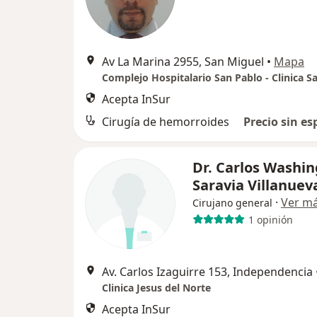
Av La Marina 2955, San Miguel
•
Mapa
Acepta InSur
Cirugía de hemorroides
Precio sin es
Dr. Carlos Washi
Saravia Villanuev
·
Ver m
Cirujano general
1 opinión
Av. Carlos Izaguirre 153, Independencia
Clinica Jesus del Norte
Acepta InSur