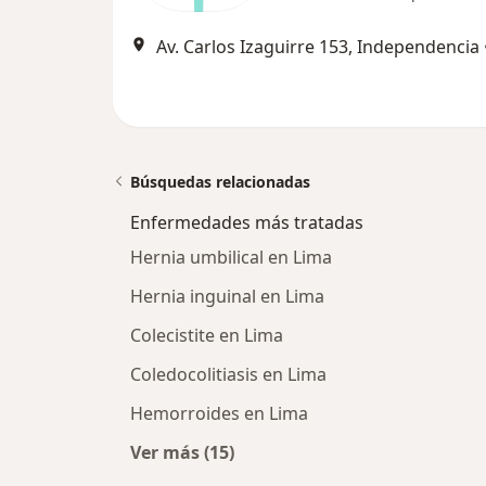
Av. Carlos Izaguirre 153, Independencia
Búsquedas relacionadas
Enfermedades más tratadas
Hernia umbilical en Lima
Hernia inguinal en Lima
Colecistite en Lima
Coledocolitiasis en Lima
Hemorroides en Lima
Ver más (15)
Más en esta categoría: Enfermeda