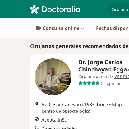
especiali
Consulta online
Fechas dispon
Cirujanos generales recomendados de
Dr. Jorge Carlos
Chinchayan Egga
·
Ver m
Cirujano general
22 opinión
Av. César Canevaro 1583, Lince
•
Mapa
Centro Coloproctologico
Acepta InSur