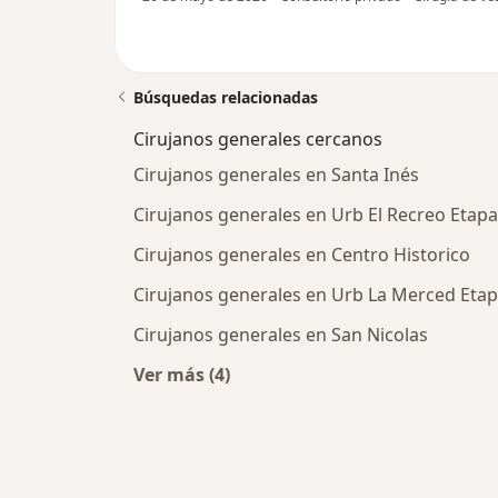
Búsquedas relacionadas
Cirujanos generales cercanos
Cirujanos generales en Santa Inés
Cirujanos generales en Urb El Recreo Etapa
Cirujanos generales en Centro Historico
Cirujanos generales en Urb La Merced Etap
Cirujanos generales en San Nicolas
Ver más (4)
Más en esta categoría: Cirujanos g