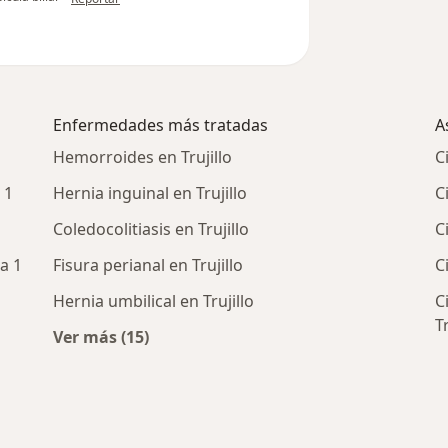
Enfermedades más tratadas
A
Hemorroides en Trujillo
C
 1
Hernia inguinal en Trujillo
C
Coledocolitiasis en Trujillo
C
a 1
Fisura perianal en Trujillo
C
Hernia umbilical en Trujillo
C
Tr
Ver más (15)
enerales cercanos
Más en esta categoría: Enfermedades más 