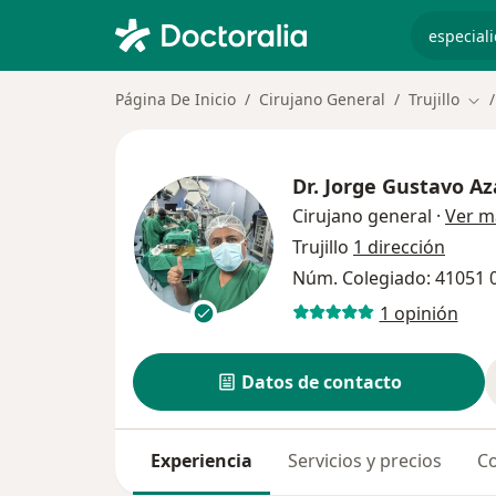
especiali
Página De Inicio
Cirujano General
Trujillo
Cam
Dr.
Jorge Gustavo Az
Cirujano general
·
Ver m
Trujillo
1 dirección
Núm. Colegiado: 41051 
1 opinión
Datos de contacto
Experiencia
Servicios y precios
Co