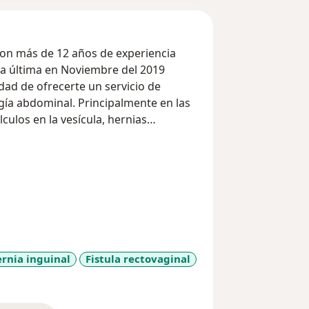
 con más de 12 años de experiencia
 la última en Noviembre del 2019
idad de ofrecerte un servicio de
gía abdominal. Principalmente en las
ulos en la vesícula, hernias
rnia inguinal
Fistula rectovaginal