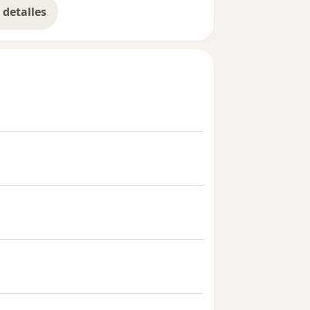
detalles
bre la experiencia