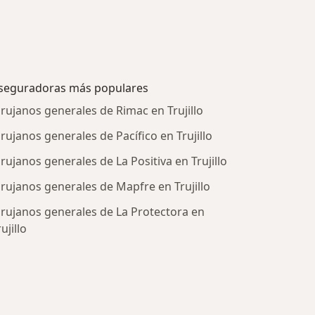
seguradoras más populares
irujanos generales de Rimac en Trujillo
irujanos generales de Pacífico en Trujillo
irujanos generales de La Positiva en Trujillo
irujanos generales de Mapfre en Trujillo
irujanos generales de La Protectora en
ujillo
tratadas