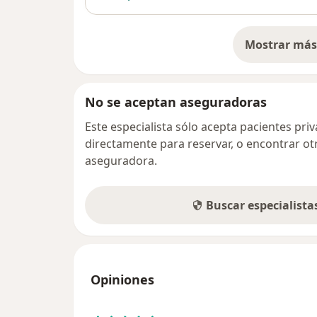
Mostrar más 
so
No se aceptan aseguradoras
Este especialista sólo acepta pacientes pr
directamente para reservar, o encontrar ot
aseguradora.
Buscar especialist
Opiniones