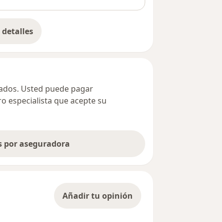
detalles
bre la dirección
ivados. Usted puede pagar
ro especialista que acepte su
as por aseguradora
Añadir tu opinión