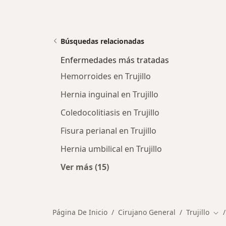
Búsquedas relacionadas
Enfermedades más tratadas
Hemorroides en Trujillo
Hernia inguinal en Trujillo
Coledocolitiasis en Trujillo
Fisura perianal en Trujillo
Hernia umbilical en Trujillo
Ver más (15)
Más en esta categoría: Enfermeda
Página De Inicio
Cirujano General
Trujillo
Cam