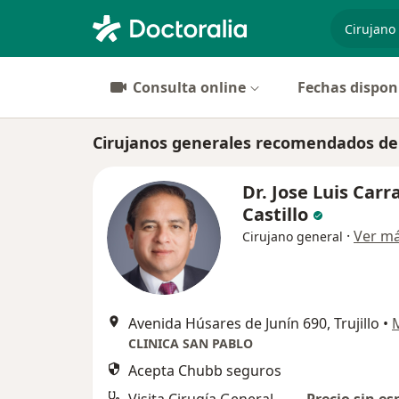
especiali
Consulta online
Fechas dispon
Cirujanos generales recomendados de 
Dr. Jose Luis Carr
Castillo
·
Ver m
Cirujano general
Avenida Húsares de Junín 690, Trujillo
•
CLINICA SAN PABLO
Acepta Chubb seguros