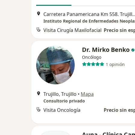
Carretera Panamericana Km 558. Tru
Visita Cirugía Maxilofacial
Precio sin es
Dr. Mirko Benko
Oncólogo
1 opinión
Trujillo, Trujillo
•
Mapa
Consultorio privado
Visita Oncología
Precio sin es
Auna - Clínica Ca