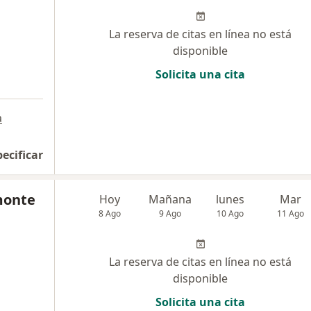
La reserva de citas en línea no está
disponible
Solicita una cita
a
pecificar
monte
Hoy
Mañana
lunes
Mar
8 Ago
9 Ago
10 Ago
11 Ago
La reserva de citas en línea no está
disponible
Solicita una cita