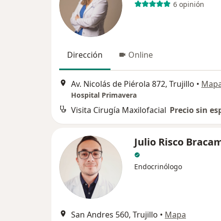
6 opinión
Dirección
Online
Av. Nicolás de Piérola 872, Trujillo
•
Map
Hospital Primavera
Visita Cirugía Maxilofacial
Precio sin es
Julio Risco Braca
Endocrinólogo
San Andres 560, Trujillo
•
Mapa