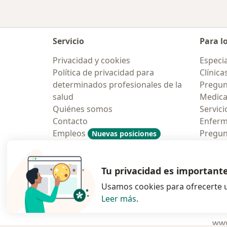
Servicio
Para l
Privacidad y cookies
Especia
Política de privacidad para
Clínica
determinados profesionales de la
Pregun
salud
Medic
Quiénes somos
Servici
Contacto
Enfer
Empleos
Pregun
Nuevas posiciones
Condiciones Generales de
Aplicac
Contratación
Tu privacidad es important
Usamos cookies para ofrecerte u
Leer más
.
se abre en una n
se abre 
s
Polska
,
Türkiye
,
España
,
www