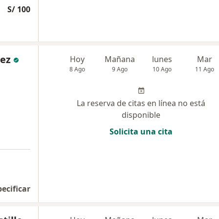
S/ 100
dez
Hoy
Mañana
lunes
Mar
8 Ago
9 Ago
10 Ago
11 Ago
La reserva de citas en línea no está
disponible
Solicita una cita
pecificar