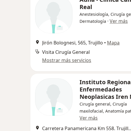
Real
Anestesiología, Cirugía ge
·
Ver más
Dermatología
Jirón Bolognesi, 565, Trujillo
•
Mapa
Visita Cirugía General
Mostrar más servicios
Instituto Regiona
Enfermedades
Neoplasicas Iren
Cirugía general, Cirugía
maxilofacial, Anatomía pa
Ver más
Carretera Panamericana Km 558. Tru