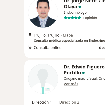
Dr. Jorge Nerit Cas
Olaya
Endocrinólogo
1 opinión
Trujillo, Trujillo
•
Mapa
Consulta médica especializada en Endocrino
Consulta online
des
Dr. Edwin Figuero
Portillo
Cirujano maxilofacial, On
Ver más
Dirección 1
Dirección 2