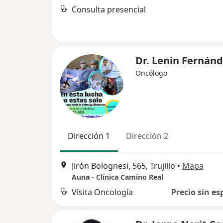
Consulta presencial
Dr. Lenin Fernán
Oncólogo
Dirección 1
Dirección 2
Jirón Bolognesi, 565, Trujillo
•
Mapa
Auna - Clínica Camino Real
Visita Oncología
Precio sin es