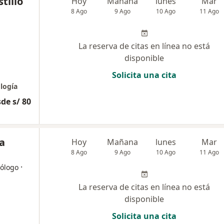
tillo
Hoy
Mañana
lunes
Mar
8 Ago
9 Ago
10 Ago
11 Ago
La reserva de citas en línea no está
disponible
Solicita una cita
logía
de s/ 80
a
Hoy
Mañana
lunes
Mar
8 Ago
9 Ago
10 Ago
11 Ago
·
cólogo
La reserva de citas en línea no está
disponible
Solicita una cita