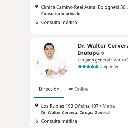
Clínica Camino Real Auna: Bolognesi 565, Truji
Consultorio privado
Consulta médica
Dr. Walter Cerver
Inolopú
·
Ver m
Cirujano general
4 opinión
Dirección
Online
Los Rubíes 193 Oficina 107
•
Mapa
Dr. Walter Cervera. Cirugía General
Consulta médica