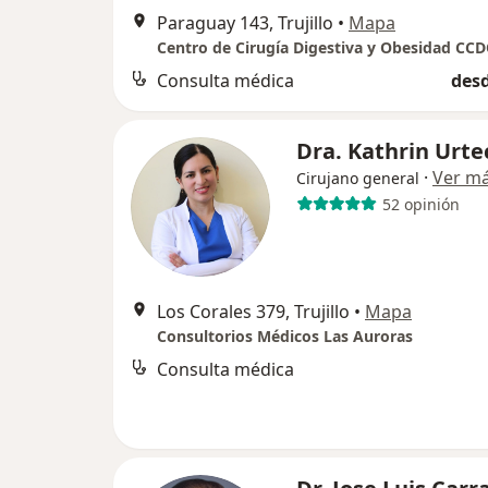
Paraguay 143, Trujillo
•
Mapa
Centro de Cirugía Digestiva y Obesidad CC
Consulta médica
desd
Dra. Kathrin Urte
·
Ver m
Cirujano general
52 opinión
Los Corales 379, Trujillo
•
Mapa
Consultorios Médicos Las Auroras
Consulta médica