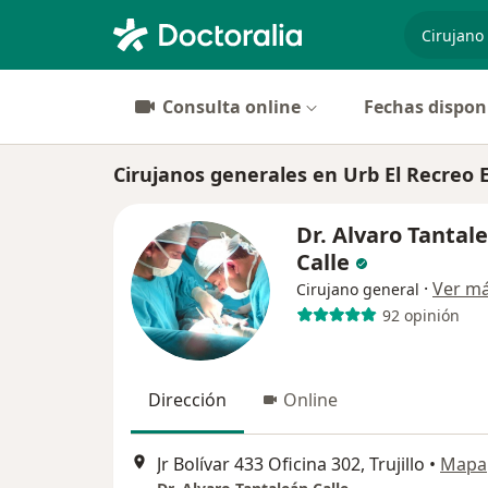
especiali
Consulta online
Fechas dispon
Cirujanos generales en Urb El Recreo Et
Dr. Alvaro Tantal
Calle
·
Ver m
Cirujano general
92 opinión
Dirección
Online
Jr Bolívar 433 Oficina 302, Trujillo
•
Mapa