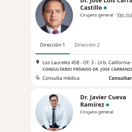
Dr. Jose Luis Carr
Castillo
·
Ver m
Cirujano general
Dirección 1
Dirección 2
Los Laureles 458 - Of. 3 - Urb. California
CONSULTARIO PRIVADO DR. JOSE CARRANZ
Consulta médica
Consultar
Dr. Javier Cueva
Ramírez
Cirujano general