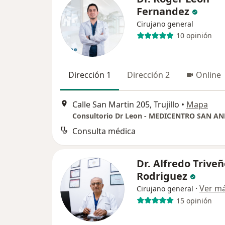
Fernandez
Cirujano general
10 opinión
Dirección 1
Dirección 2
Online
Calle San Martin 205, Trujillo
•
Mapa
Consultorio Dr Leon - MEDICENTRO SAN A
Consulta médica
Dr. Alfredo Trive
Rodriguez
·
Ver m
Cirujano general
15 opinión