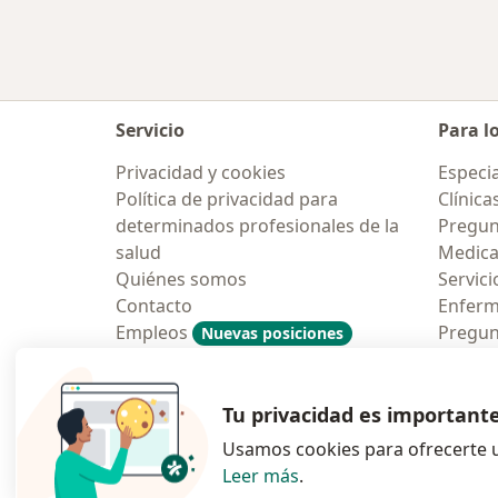
Servicio
Para l
Privacidad y cookies
Especia
Política de privacidad para
Clínica
determinados profesionales de la
Pregun
salud
Medic
Quiénes somos
Servici
Contacto
Enfer
Empleos
Pregun
Nuevas posiciones
Condiciones Generales de
Aplicac
Contratación
Tu privacidad es important
Usamos cookies para ofrecerte u
Leer más
.
se abre en una n
se abre 
s
Polska
,
Türkiye
,
España
,