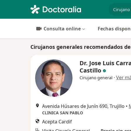
especiali
Consulta online
Fechas dispon
Cirujanos generales recomendados de C
Dr. Jose Luis Carr
Castillo
·
Ver m
Cirujano general
Avenida Húsares de Junín 690, Trujillo
•
CLINICA SAN PABLO
Acepta Cardif