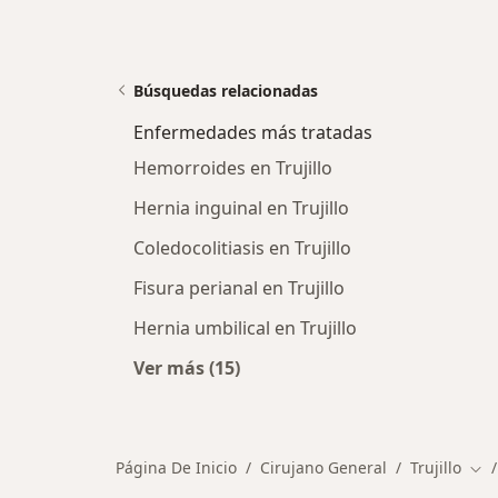
Búsquedas relacionadas
Enfermedades más tratadas
Hemorroides en Trujillo
Hernia inguinal en Trujillo
Coledocolitiasis en Trujillo
Fisura perianal en Trujillo
Hernia umbilical en Trujillo
Ver más (15)
Más en esta categoría: Enfermeda
Página De Inicio
Cirujano General
Trujillo
Cam