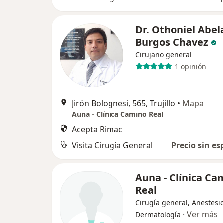
Dr. Othoniel Abel
Burgos Chavez
Cirujano general
1 opinión
Jirón Bolognesi, 565, Trujillo
•
Mapa
Auna - Clínica Camino Real
Acepta Rimac
Visita Cirugía General
Precio sin es
Auna - Clínica Ca
Real
Cirugía general, Anestesio
·
Ver más
Dermatología