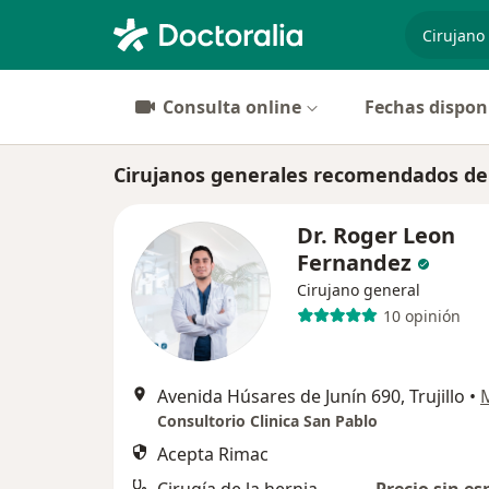
especiali
Consulta online
Fechas dispon
Cirujanos generales recomendados de 
Dr. Roger Leon
Fernandez
Cirujano general
10 opinión
Avenida Húsares de Junín 690, Trujillo
•
Consultorio Clinica San Pablo
Acepta Rimac