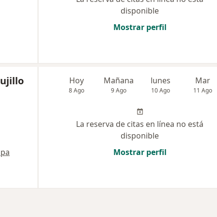
disponible
Mostrar perfil
ujillo
Hoy
Mañana
lunes
Mar
8 Ago
9 Ago
10 Ago
11 Ago
La reserva de citas en línea no está
disponible
pa
Mostrar perfil