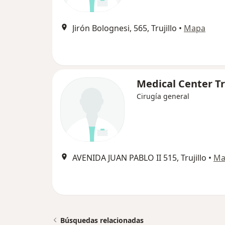
Jirón Bolognesi, 565, Trujillo
•
Mapa
Medical Center Tr
Cirugía general
AVENIDA JUAN PABLO II 515, Trujillo
•
Ma
Búsquedas relacionadas