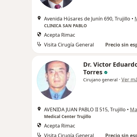
Avenida Húsares de Junín 690, Trujillo
•
CLINICA SAN PABLO
Acepta Rimac
Visita Cirugía General
Precio sin es
Dr. Victor Eduard
Torres
·
Ver m
Cirujano general
AVENIDA JUAN PABLO II 515, Trujillo
•
Ma
Medical Center Trujillo
Acepta Rimac
Visita Cirugía General
Precio sin es