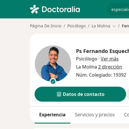
especiali
Página De Inicio
Psicólogo
La Molina
Fer
Cambiar
Ps
Fernando Esquec
sobr
Psicólogo
·
Ver más
La Molina
2 dirección
Núm. Colegiado: 19392
Datos de contacto
Experiencia
Servicios y precios
Co