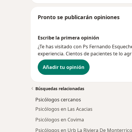
Pronto se publicarán opiniones
Escribe la primera opinión
¿Te has visitado con Ps Fernando Esquec
experiencia. Cientos de pacientes te lo ag
Añadir tu opinión
Búsquedas relacionadas
Psicólogos cercanos
Psicólogos en Las Acacias
Psicólogos en Covima
Psicólogos en Urb La Riviera De Monterric