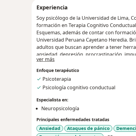
Experiencia
Soy psicólogo de la Universidad de Lima, C
formación en Terapia Cognitivo Conductual,
Esquemas, además de contar con formación
Universidad Peruana Cayetano Heredia. Bri
adultos que buscan aprender a tener herram
ansiedad, depresión, procrastinación, impu
Acerca de mí
ver más
aprenderás a tener patrones de conducta 
diversos casos como Trastornos de Ansieda
Enfoque terapéutico
Autoestima, Habilidades Sociales, y más. A 
Psicoterapia
Neuropsicológicas para casos como Trastor
Psicología cognitivo conductual
Hiperactividad (TDAH), Trastorno del Espec
Alzheimer, Enfermedad de Parkinson, entre
Especialista en:
Neuropsicología
Principales enfermedades tratadas
Ansiedad
Ataques de pánico
Demenc