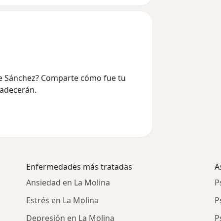
he Sánchez? Comparte cómo fue tu
radecerán.
Enfermedades más tratadas
A
Ansiedad en La Molina
P
Estrés en La Molina
P
o
Depresión en La Molina
P