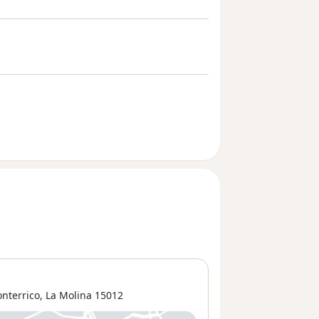
onterrico
,
La Molina
15012