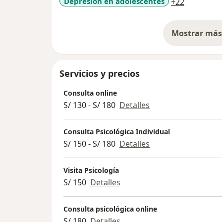
a11y_sr_m
Depresión en adolescentes
+22
Mostrar más 
so
Servicios y precios
Consulta online
S/ 130 - S/ 180
Detalles
Consulta Psicológica Individual
S/ 150 - S/ 180
Detalles
Visita Psicología
S/ 150
Detalles
Consulta psicológica online
S/ 180
Detalles